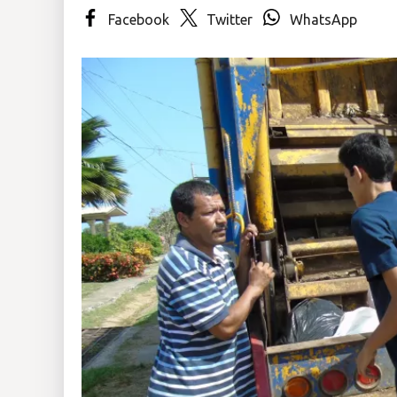
Facebook
Twitter
WhatsApp
Insólitas
Multimedia
Impreso