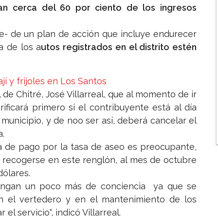
n cerca del 60 por ciento de los ingresos
e- de un plan de acción que incluye endurecer
a de los a
utos registrados en el distrito estén
jí y frijoles en Los Santos
 de Chitré, José Villarreal, que al momento de ir
rificará primero si el contribuyente está al día
 municipio, y de noo ser así, deberá cancelar el
a.
da de pago por la tasa de aseo es preocupante,
 recogerse en este renglón, al mes de octubre
dólares.
tengan un poco más de conciencia ya que se
en el vertedero y en el mantenimiento de los
el servicio", indicó Villarreal.