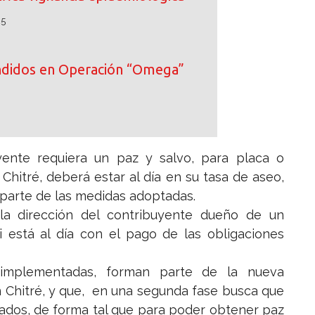
25
ndidos en Operación “Omega”
ente requiera un paz y salvo, para placa o
 Chitré, deberá estar al día en su tasa de aseo,
o parte de las medidas adoptadas.
la dirección del contribuyente dueño de un
i está al día con el pago de las obligaciones
implementadas, forman parte de la nueva
 Chitré, y que, en una segunda fase busca que
zados, de forma tal que para poder obtener paz