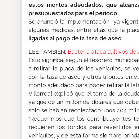
estos montos adeudados, que alcanza
presupuestados para el periodo.
Se anunció la implementación -ya vigent
algunas medidas, entre ellas que la plac
ligadas al pago de la tasa de aseo.
LEE TAMBIEN:
Bacteria ataca cultivos de a
Esto significa, según el tesorero municipal
a retirar la placa de los vehículos, se ve
con la tasa de aseo y otros tributos en el
monto adeudado para poder retirar la lat
Villarreal explicó que el tema de la deu
ya que de un millón de dólares que debe
sólo se habían recolectado unos 404 mil 
"Requerimos que los contribuuyentes 
requieren los fondos para revertirlos 
vehículos, y de esta forma siempre brindar 