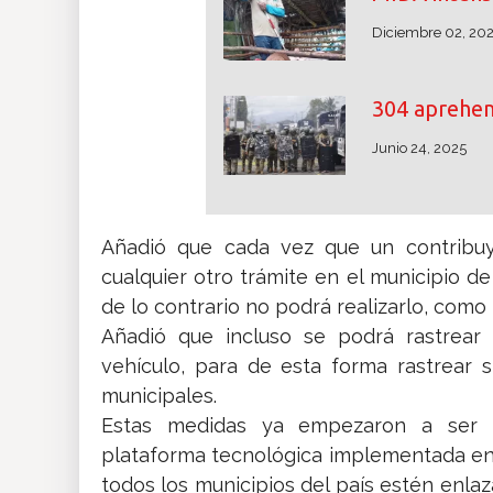
Diciembre 02, 20
304 aprehe
Junio 24, 2025
Añadió que cada vez que un contribuy
cualquier otro trámite en el municipio de
de lo contrario no podrá realizarlo, com
Añadió que incluso se podrá rastrear 
vehículo, para de esta forma rastrear s
municipales.
Estas medidas ya empezaron a ser 
plataforma tecnológica implementada en
todos los municipios del país estén enla