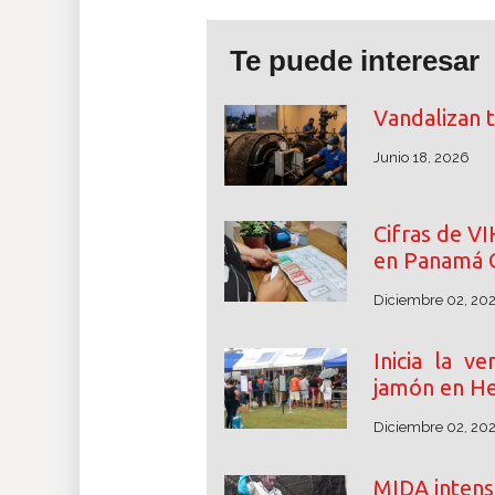
Te puede interesar
Vandalizan 
Junio 18, 2026
Cifras de V
en Panamá 
Diciembre 02, 20
Inicia la v
jamón en He
Diciembre 02, 20
MIDA intensi