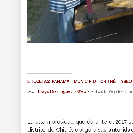
ETIQUETAS:
PANAMÁ
MUNICIPIO
CHITRÉ
ASEO
Sábado 09 de Dici
Por:
Thays Domínguez /Web
-
La alta morosidad que durante el 2017 s
distrito de Chitré,
obligó a sus
autorida