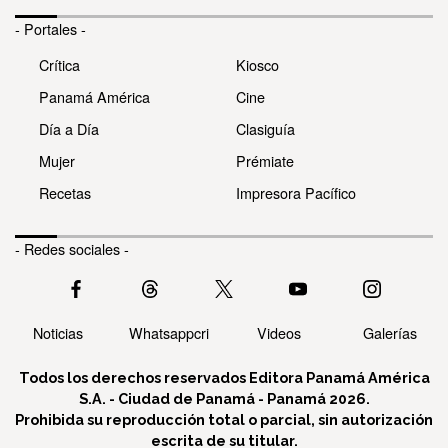
- Portales -
Crítica
Kiosco
Panamá América
Cine
Día a Día
Clasiguía
Mujer
Prémiate
Recetas
Impresora Pacífico
- Redes sociales -
Noticias
Whatsappcri
Videos
Galerías
Todos los derechos reservados Editora Panamá América
S.A. - Ciudad de Panamá - Panamá 2026.
Prohibida su reproducción total o parcial, sin autorización
escrita de su titular.