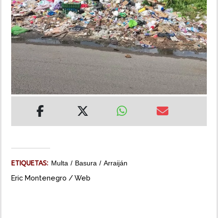
INSÓLITAS
MULTIMEDIA
IMPRESO
ETIQUETAS:
Multa
Basura
Arraiján
Eric Montenegro / Web