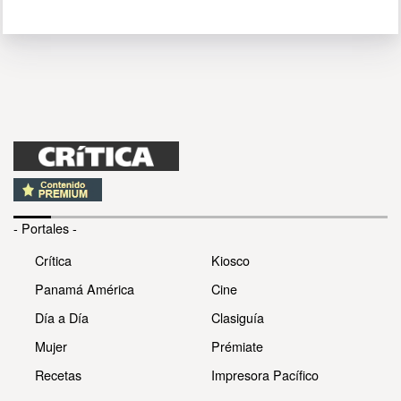
- Portales -
Crítica
Kiosco
Panamá América
Cine
Día a Día
Clasiguía
Mujer
Prémiate
Recetas
Impresora Pacífico