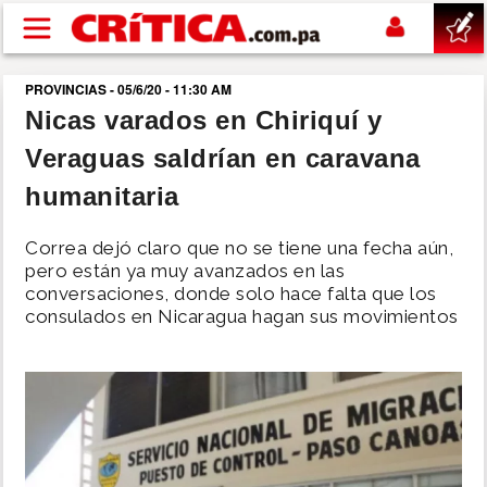
Pasar al contenido principal
PROVINCIAS - 05/6/20 - 11:30 AM
buscar
Nicas varados en Chiriquí y
Veraguas saldrían en caravana
SUCESOS
humanitaria
NACIONAL
Correa dejó claro que no se tiene una fecha aún,
pero están ya muy avanzados en las
POLÍTICA
conversaciones, donde solo hace falta que los
consulados en Nicaragua hagan sus movimientos
SHOW
DEPORTES
MUNDO