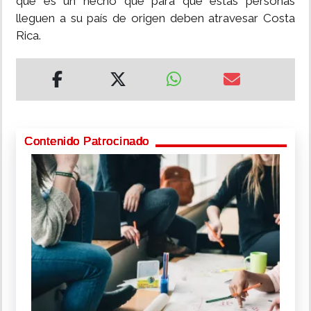
que es un hecho que para que estás personas
lleguen a su país de origen deben atravesar Costa
Rica.
Contenido Patrocinado