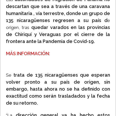
descartan que sea a través de una caravana
humanitaria , vía terrestre, donde un grupo de
135 nicaragüenses regresen a su país d
e
quedar varados en las provincias
origen, tras
de Chiriquí y Veraguas por el cierre de la
frontera ante la Pandemia de Covid-19.
MÁS INFORMACIÓN:
trata de 135 nicaragüenses que esperan
Se
volver pronto a su país de origen, sin
embargo, hasta ahora no se ha definido con
exactitud como serán trasladados y la fecha
de su retorno.
dirección general ya ha hecho estos
“La