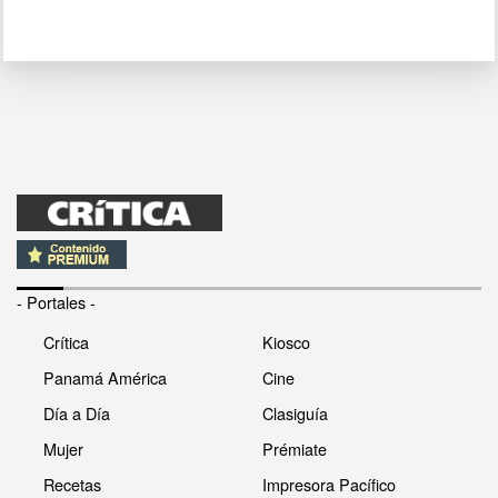
- Portales -
Crítica
Kiosco
Panamá América
Cine
Día a Día
Clasiguía
Mujer
Prémiate
Recetas
Impresora Pacífico