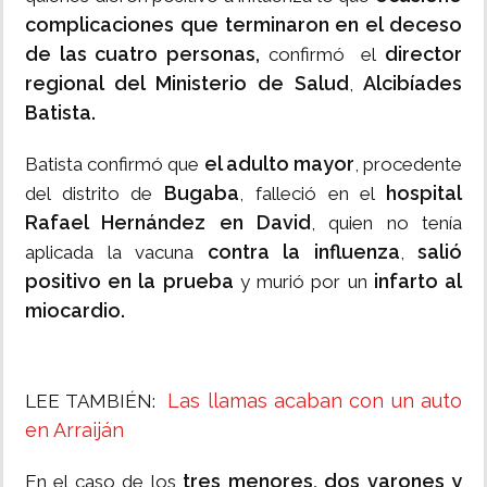
complicaciones que terminaron en el deceso
de las cuatro personas,
director
confirmó el
regional del Ministerio de Salud
Alcibíades
,
Batista.
el adulto mayor
Batista confirmó que
, procedente
Bugaba
hospital
del distrito de
, falleció en el
Rafael Hernández en David
, quien no tenía
contra la influenza
salió
aplicada la vacuna
,
positivo en la prueba
infarto al
y murió por un
miocardio.
Las llamas acaban con un auto
LEE TAMBIÉN:
en Arraiján
tres menores,
dos varones y
En el caso de los