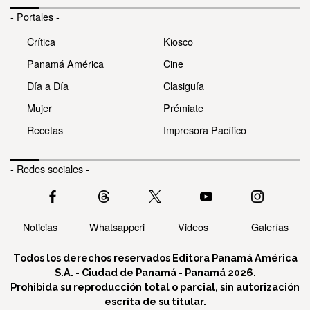
- Portales -
Crítica
Kiosco
Panamá América
Cine
Día a Día
Clasiguía
Mujer
Prémiate
Recetas
Impresora Pacífico
- Redes sociales -
Noticias
Whatsappcri
Videos
Galerías
Todos los derechos reservados Editora Panamá América
S.A. - Ciudad de Panamá - Panamá 2026.
Prohibida su reproducción total o parcial, sin autorización
escrita de su titular.