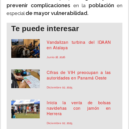
prevenir complicaciones
población
en la
en
de mayor vulnerabilidad.
especial
Te puede interesar
Vandalizan turbina del IDAAN
en Atalaya
Junio 18, 2026
Cifras de VIH preocupan a las
autoridades en Panamá Oeste
Diciembre 02, 2025
Inicia la venta de bolsas
navideñas con jamón en
Herrera
Diciembre 02, 2025