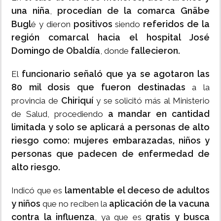
una niña
procedían de la comarca Gnäbe
,
Bugl
positivos
referidos de la
é y dieron
siendo
región comarcal hacia el hospital José
Domingo de Obaldía
fallecieron.
, donde
funcionario señaló que ya se agotaron las
El
80 mil dosis que fueron destinadas
a la
Chiriquí
provincia de
y se solicitó más al Ministerio
a mandar en cantidad
de Salud, procediendo
limitada y solo se aplicará a personas de alto
riesgo como: mujeres embarazadas, niños y
personas que padecen de enfermedad de
alto riesgo.
lamentable el deceso de adultos
Indicó que es
y niños
aplicación de la vacuna
que no reciben la
contra la influenza
gratis y busca
, ya que es