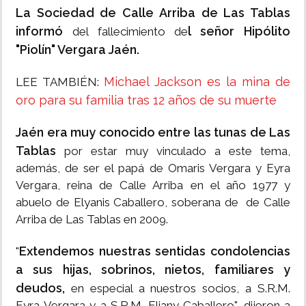
La Sociedad de Calle Arriba de Las Tablas
informó
l señor Hipólito
del fallecimiento de
"Piolín" Vergara Jaén.
Michael Jackson es la mina de
LEE TAMBIÉN:
oro para su familia tras 12 años de su muerte
Jaén era muy conocido entre las tunas de Las
Tablas
por estar muy vinculado a este tema,
además, de ser el papá de Omaris Vergara y Eyra
Vergara, reina de Calle Arriba en el año 1977 y
abuelo de Elyanis Caballero, soberana de de Calle
Arriba de Las Tablas en 2009.
Extendemos nuestras sentidas condolencias
"
a sus hijas, sobrinos, nietos, familiares y
deudos,
en especial a nuestros socios, a S.R.M.
Eyra Vergara y a S.R.M. Eliany Caballero", dijeron a