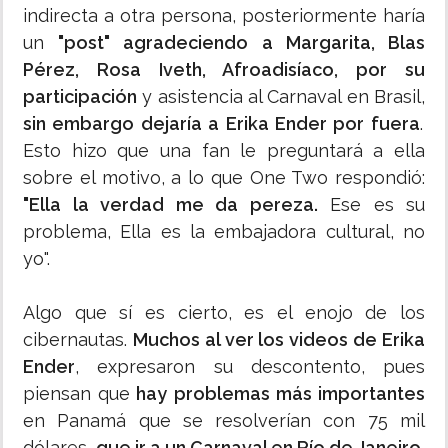
indirecta a otra persona, posteriormente haría
un
"post" agradeciendo a Margarita, Blas
Pérez, Rosa Iveth, Afroadisíaco, por su
participación
y asistencia al Carnaval en Brasil,
sin embargo dejaría a Erika Ender por fuera
.
Esto hizo que una fan le preguntará a ella
sobre el motivo, a lo que One Two respondió:
"Ella la verdad me da pereza.
Ese es su
problema, Ella es la embajadora cultural, no
yo".
Algo que sí es cierto, es el enojo de los
cibernautas.
Muchos al ver los videos de Erika
Ender
, expresaron su descontento, pues
piensan que
hay problemas más importantes
en Panamá que se resolverían con 75 mil
dólares,
que ir a un Carnaval en Río de Janeiro.