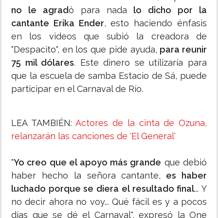
no le agrad
ó para nada
lo dicho por la
cantante Erika Ender
, esto haciendo énfasis
en los videos que subió la creadora de
"Despacito", en los que pide ayuda,
para reunir
75 mil dólares
. Este dinero se utilizaría para
que la escuela de samba Estacio de Sá, puede
participar en el Carnaval de Río.
LEA TAMBIÉN:
Actores de la cinta de Ozuna,
relanzarán las canciones de 'El General'
"
Yo creo que el apoyo más grande
que debió
haber hecho la señora cantante,
es haber
luchado porque se diera el resultado final
... Y
no decir ahora no voy... Qué fácil es y a pocos
días que se dé el Carnaval", expresó la One