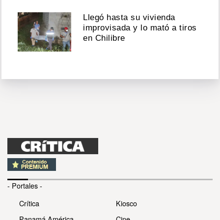
Llegó hasta su vivienda
improvisada y lo mató a tiros
en Chilibre
- Portales -
Crítica
Kiosco
Panamá América
Cine