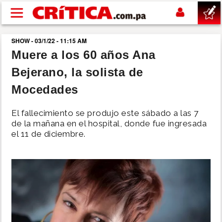
Pasar al contenido principal
SHOW - 03/1/22 - 11:15 AM
buscar
Muere a los 60 años Ana
Bejerano, la solista de
SUCESOS
Mocedades
NACIONAL
El fallecimiento se produjo este sábado a las 7
de la mañana en el hospital, donde fue ingresada
POLÍTICA
el 11 de diciembre.
SHOW
DEPORTES
MUNDO