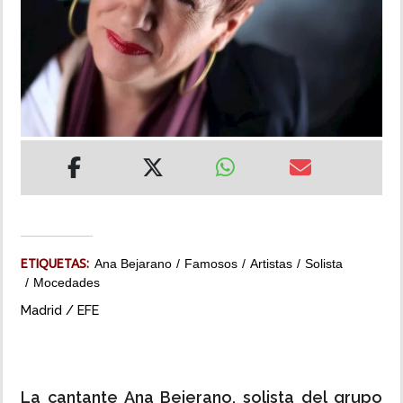
INSÓLITAS
MULTIMEDIA
IMPRESO
ETIQUETAS:
Ana Bejarano
Famosos
Artistas
Solista
Mocedades
Madrid / EFE
La cantante Ana Bejerano, solista del grupo