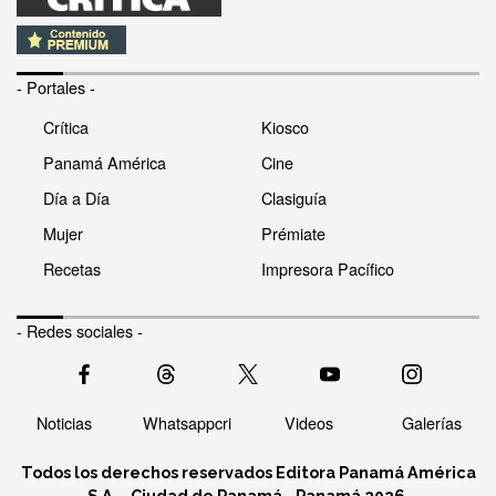
- Portales -
Crítica
Kiosco
Panamá América
Cine
Día a Día
Clasiguía
Mujer
Prémiate
Recetas
Impresora Pacífico
- Redes sociales -
Noticias
Whatsappcri
Videos
Galerías
Todos los derechos reservados Editora Panamá América
S.A. - Ciudad de Panamá - Panamá 2026.