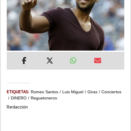
INSÓLITAS
MULTIMEDIA
IMPRESO
ETIQUETAS:
Romeo Santos
Luis Miguel
Giras
Conciertos
DINERO
Reguetoneros
Redacción