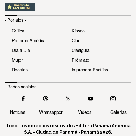
- Portales -
Crítica
Kiosco
Panamá América
Cine
Día a Día
Clasiguía
Mujer
Prémiate
Recetas
Impresora Pacífico
- Redes sociales -
Noticias
Whatsappcri
Videos
Galerías
Todos los derechos reservados Editora Panamá América
S.A. - Ciudad de Panamá - Panamá 2026.