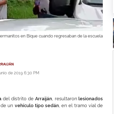
hermanitos en Bique cuando regresaban de la escuela
RAIJÁN
Junio de 2019 6:30 PM
ia
del distrito de
Arraiján
, resultaron
lesionados
de un
vehículo tipo sedán
, en el tramo vial de