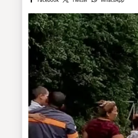
Insólitas
Multimedia
Impreso