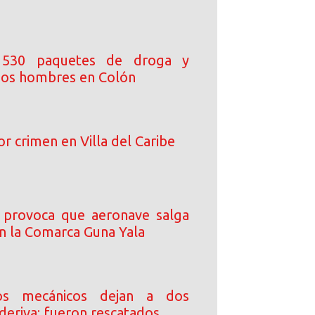
 530 paquetes de droga y
dos hombres en Colón
 crimen en Villa del Caribe
 provoca que aeronave salga
en la Comarca Guna Yala
tos mecánicos dejan a dos
a deriva; fueron rescatados