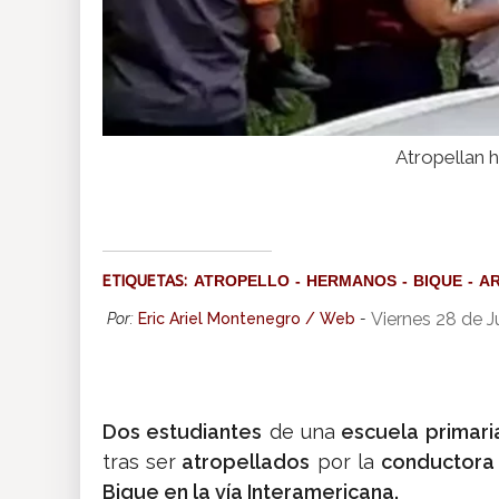
Atropellan 
ETIQUETAS:
ATROPELLO
HERMANOS
BIQUE
AR
Viernes 28 de 
Por:
Eric Ariel Montenegro / Web
-
Dos estudiantes
de una
escuela primar
tras ser
atropellados
por la
conductora
Bique en la vía Interamericana.