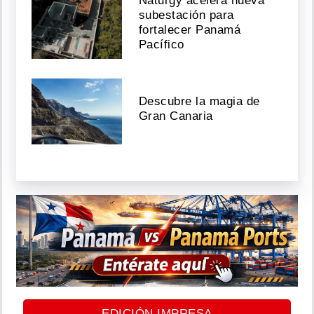
Naturgy acelera nueva
subestación para
fortalecer Panamá
Pacífico
Descubre la magia de
Gran Canaria
EDICIÓN IMPRESA