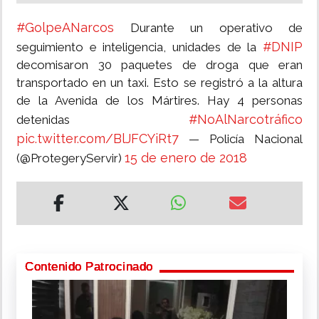
#GolpeANarcos
Durante un operativo de
#DNIP
seguimiento e inteligencia, unidades de la
decomisaron 30 paquetes de droga que eran
transportado en un taxi. Esto se registró a la altura
de la Avenida de los Mártires. Hay 4 personas
#NoAlNarcotráfico
detenidas
pic.twitter.com/BlJFCYiRt7
— Policía Nacional
15 de enero de 2018
(@ProtegeryServir)
Contenido Patrocinado