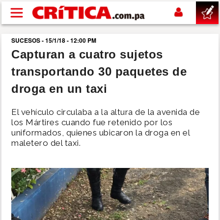
Pasar al contenido principal
SUCESOS - 15/1/18 - 12:00 PM
buscar
Capturan a cuatro sujetos
transportando 30 paquetes de
SUCESOS
droga en un taxi
NACIONAL
El vehículo circulaba a la altura de la avenida de
los Mártires cuando fue retenido por los
POLÍTICA
uniformados, quienes ubicaron la droga en el
maletero del taxi.
SHOW
DEPORTES
MUNDO