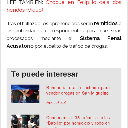
LEE TAMBIÉN:
Choque en Felipillo deja dos
heridos (Video)
remitidos
Tras el hallazgo los aprehendidos serán
a
las autoridades correspondientes para que sean
Sistema Penal
procesados mediante el
Acusatorio
por el delito de tráfico de drogas.
Te puede interesar
Buhonería era la fachada para
vender drogas en San Miguelito
Agosto 08, 2026
Condenan a 38 años a alias
"Babillo" por homicidio y robo en