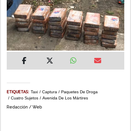
INSÓLITAS
MULTIMEDIA
IMPRESO
ETIQUETAS:
Taxi
Captura
Paquetes De Droga
Cuatro Sujetos
Avenida De Los Mártires
Redacción / Web