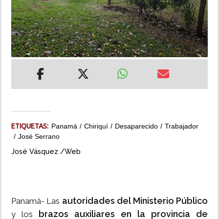
INSÓLITAS
MULTIMEDIA
IMPRESO
ETIQUETAS:
Panamá
Chiriquí
Desaparecido
Trabajador
José Serrano
José Vásquez /Web
autoridades del Ministerio Público
Panamá- Las
brazos auxiliares en la provincia de
y los