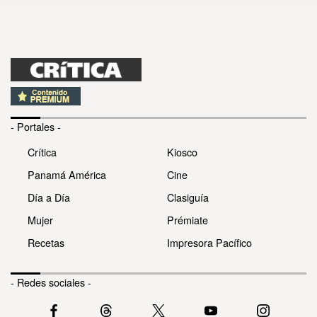
- Portales -
Crítica
Kiosco
Panamá América
Cine
Día a Día
Clasiguía
Mujer
Prémiate
Recetas
Impresora Pacífico
- Redes sociales -