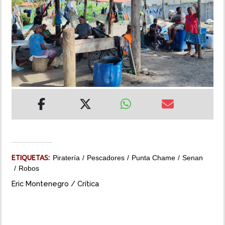
INSÓLITAS
MULTIMEDIA
IMPRESO
ETIQUETAS:
Piratería
Pescadores
Punta Chame
Senan
Robos
Eric Montenegro / Crítica