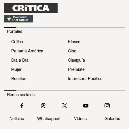
- Portales -
Crítica
Kiosco
Panamá América
Cine
Día a Día
Clasiguía
Mujer
Prémiate
Recetas
Impresora Pacífico
- Redes sociales -
Noticias
Whatsappcri
Videos
Galerías