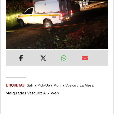
INSÓLITAS
MULTIMEDIA
IMPRESO
ETIQUETAS:
Salir
Pick-Up
Morir
Vuelco
La Mesa
Melquiades Vásquez A. / Web