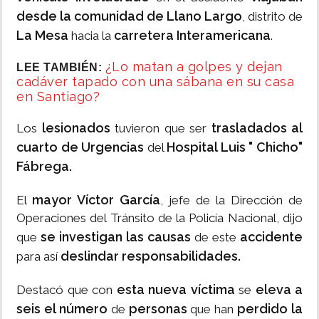
desde la comunidad de Llano Largo
, distrito de
La Mesa
carretera Interamericana
hacia la
.
¿Lo matan a golpes y dejan
LEE TAMBIÉN:
cadáver tapado con una sábana en su casa
en Santiago?
lesionados
trasladados al
Los
tuvieron que ser
cuarto de Urgencias
Hospital Luis " Chicho"
del
Fábrega.
mayor Víctor García
El
, jefe de la Dirección de
Operaciones del Tránsito de la Policía Nacional, dijo
se investigan las causas
accidente
que
de este
deslindar responsabilidades.
para así
esta nueva víctima
eleva a
Destacó que con
se
seis el número
personas
perdido la
de
que han