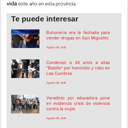
vida
este año en esta provincia.
Te puede interesar
Buhonería era la fachada para
vender drogas en San Miguelito
Agosto 08, 2026
Condenan a 38 años a alias
"Babillo" por homicidio y robo en
Las Cumbres
Agosto 08, 2026
Veredicto por educadora pone
en evidencia crisis de violencia
contra la mujer
Agosto 08, 2026