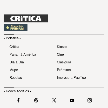
- Portales -
Crítica
Kiosco
Panamá América
Cine
Día a Día
Clasiguía
Mujer
Prémiate
Recetas
Impresora Pacífico
- Redes sociales -