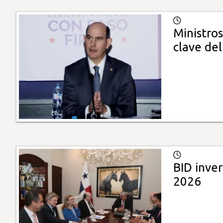
Ministro
clave del
BID inve
2026