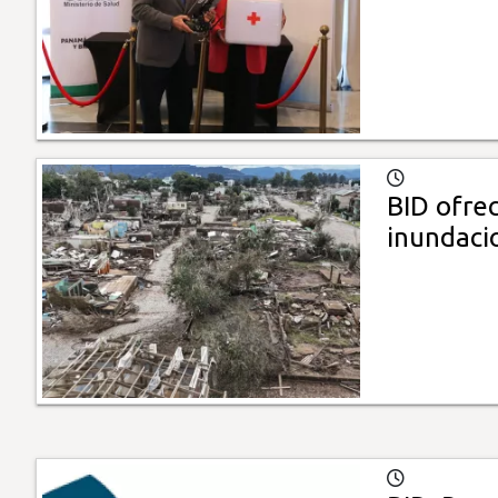
BID ofrec
inundaci