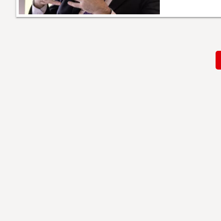
Paginación