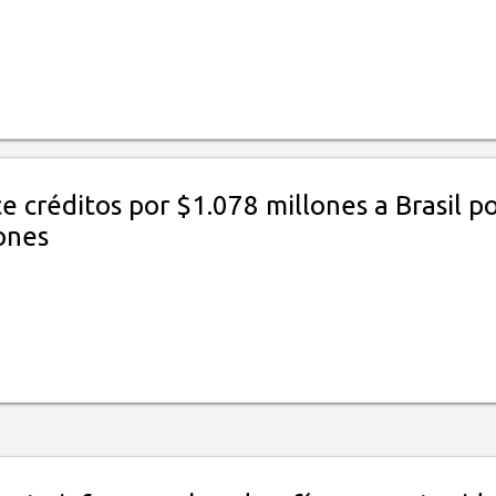
e créditos por $1.078 millones a Brasil p
ones