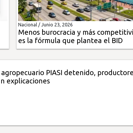
Nacional /
Junio 23, 2026
Menos burocracia y más competitiv
es la fórmula que plantea el BID
 agropecuario PIASI detenido, productor
 explicaciones