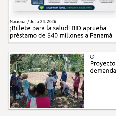
Insólitas
Nacional /
Julio 24, 2026
Multimedia
¡Billete para la salud! BID aprueba
préstamo de $40 millones a Panamá
Impreso
Proyecto
demandan