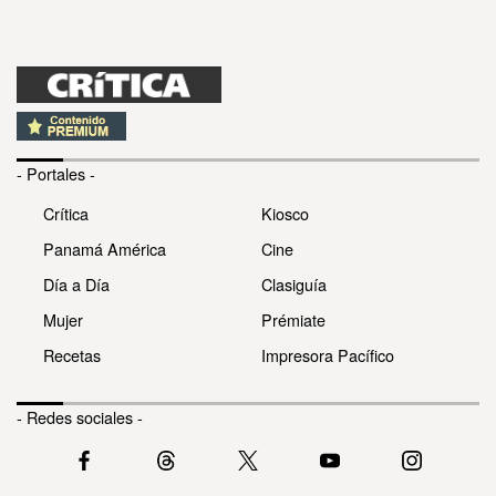
- Portales -
Crítica
Kiosco
Panamá América
Cine
Día a Día
Clasiguía
Mujer
Prémiate
Recetas
Impresora Pacífico
- Redes sociales -