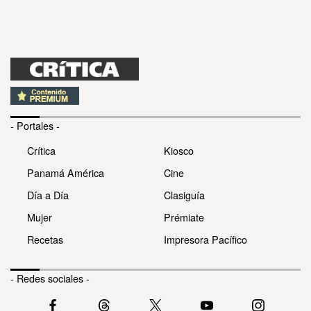
- Portales -
Crítica
Kiosco
Panamá América
Cine
Día a Día
Clasiguía
Mujer
Prémiate
Recetas
Impresora Pacífico
- Redes sociales -