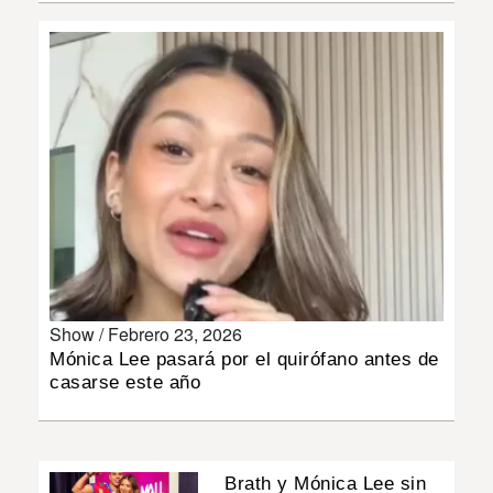
INSÓLITAS
MULTIMEDIA
IMPRESO
Show /
Febrero 23, 2026
Mónica Lee pasará por el quirófano antes de
casarse este año
Brath y Mónica Lee sin