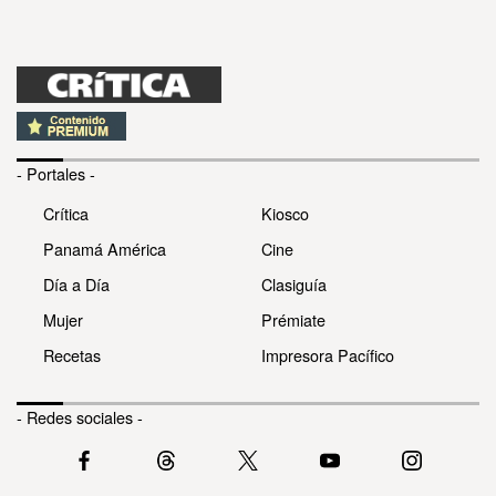
- Portales -
Crítica
Kiosco
Panamá América
Cine
Día a Día
Clasiguía
Mujer
Prémiate
Recetas
Impresora Pacífico
- Redes sociales -