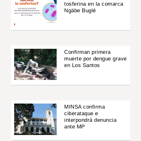
tosferina en la comarca
Ngäbe Buglé
Confirman primera
muerte por dengue grave
en Los Santos
MINSA confirma
ciberataque e
interpondrá denuncia
ante MP