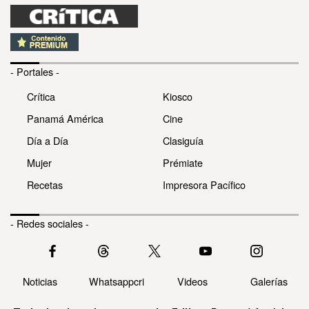
- Portales -
Crítica
Kiosco
Panamá América
Cine
Día a Día
Clasiguía
Mujer
Prémiate
Recetas
Impresora Pacífico
- Redes sociales -
Noticias
Whatsappcri
Videos
Galerías