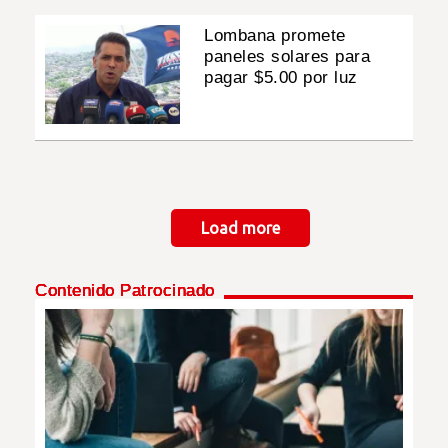
Lombana promete
paneles solares para
pagar $5.00 por luz
Paginación
Load more
Contenido Patrocinado