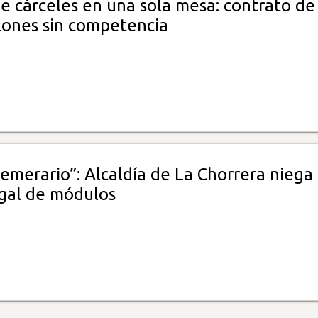
e cárceles en una sola mesa: contrato de
lones sin competencia
temerario”: Alcaldía de La Chorrera niega
egal de módulos