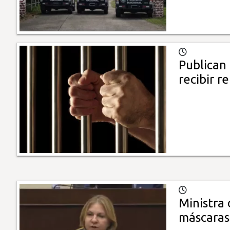
Publican 
recibir r
Ministra 
máscaras