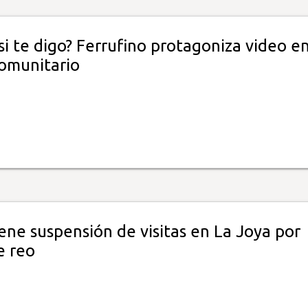
si te digo? Ferrufino protagoniza video e
comunitario
ene suspensión de visitas en La Joya por
e reo