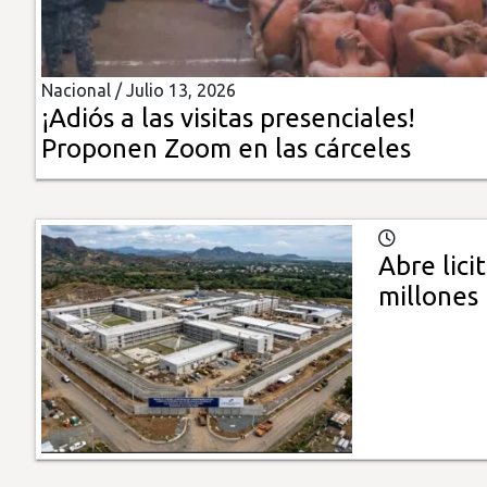
Insólitas
Nacional /
Julio 13, 2026
Multimedia
¡Adiós a las visitas presenciales!
Proponen Zoom en las cárceles
Impreso
Abre lici
millones