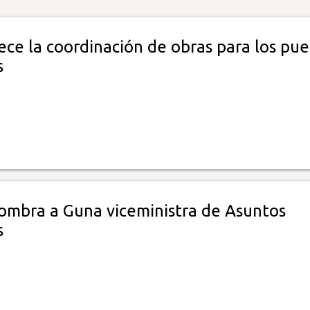
ece la coordinación de obras para los pue
s
ombra a Guna viceministra de Asuntos
s