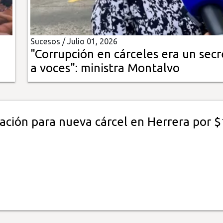
Sucesos /
Julio 01, 2026
"Corrupción en cárceles era un sec
a voces": ministra Montalvo
tación para nueva cárcel en Herrera por 