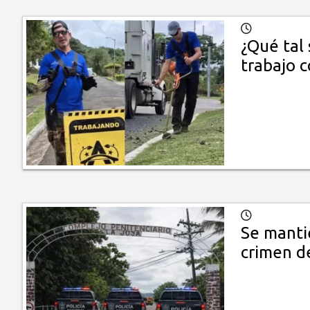
¿Qué tal 
trabajo 
Se manti
crimen d