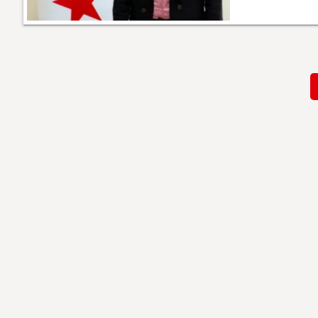
Paginación