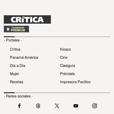
- Portales -
Crítica
Kiosco
Panamá América
Cine
Día a Día
Clasiguía
Mujer
Prémiate
Recetas
Impresora Pacífico
- Redes sociales -