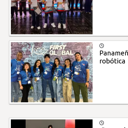
Panameño
robótica