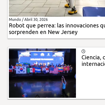
Insólitas
Mundo /
Abril 30, 2026
Multimedia
Robot que perrea: las innovaciones q
sorprenden en New Jersey
Impreso
Ciencia,
internaci