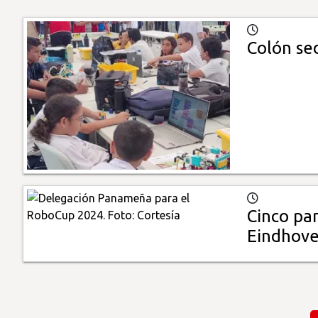
Colón se
Cinco pa
Eindhov