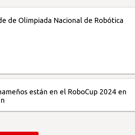
de de Olimpiada Nacional de Robótica
nameños están en el RoboCup 2024 en
en