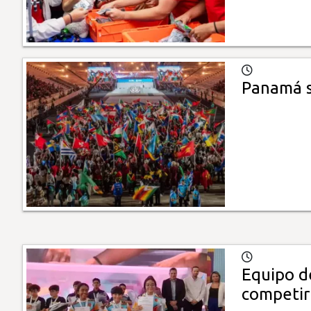
Panamá s
Equipo de
competir