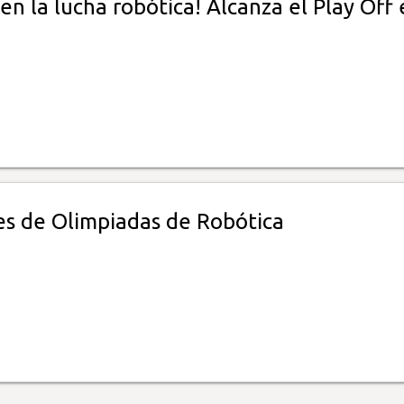
n la lucha robótica! Alcanza el Play Off 
s de Olimpiadas de Robótica