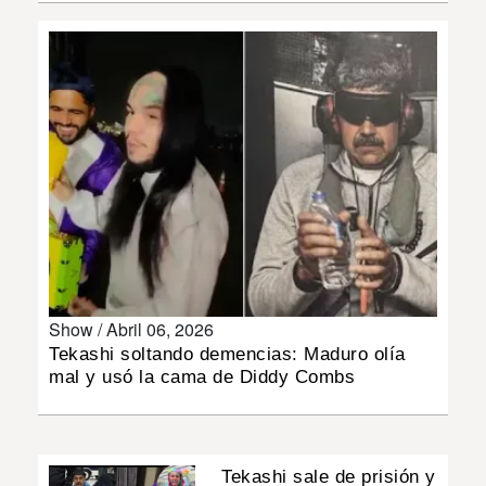
INSÓLITAS
MULTIMEDIA
IMPRESO
Show /
Abril 06, 2026
Tekashi soltando demencias: Maduro olía
mal y usó la cama de Diddy Combs
Tekashi sale de prisión y