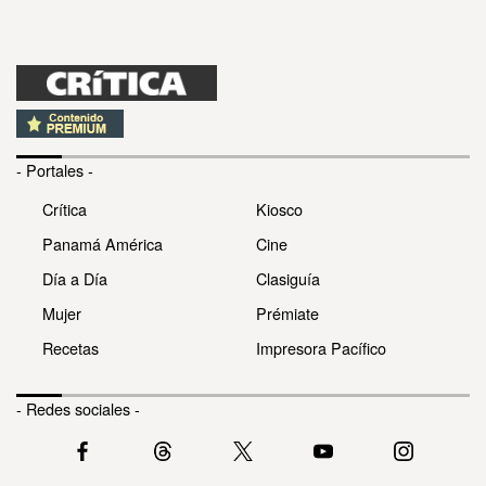
- Portales -
Crítica
Kiosco
Panamá América
Cine
Día a Día
Clasiguía
Mujer
Prémiate
Recetas
Impresora Pacífico
- Redes sociales -