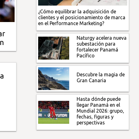
¿Cómo equilibrar la adquisición de
clientes y el posicionamiento de marca
en el Performance Marketing?
ar
Naturgy acelera nueva
án
subestación para
fortalecer Panamá
Pacífico
Descubre la magia de
 a
Gran Canaria
Hasta dónde puede
llegar Panamá en el
Mundial 2026: grupo,
fechas, figuras y
perspectivas