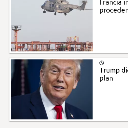
Francia 
proceden
Trump di
plan