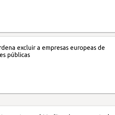
rdena excluir a empresas europeas de
nes públicas