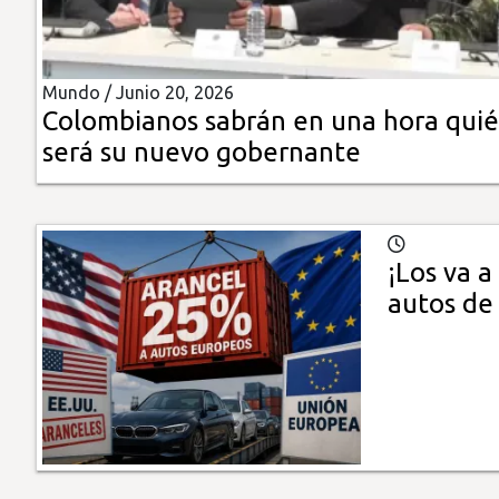
Insólitas
Mundo /
Junio 20, 2026
Multimedia
Colombianos sabrán en una hora qui
será su nuevo gobernante
Impreso
¡Los va 
autos de