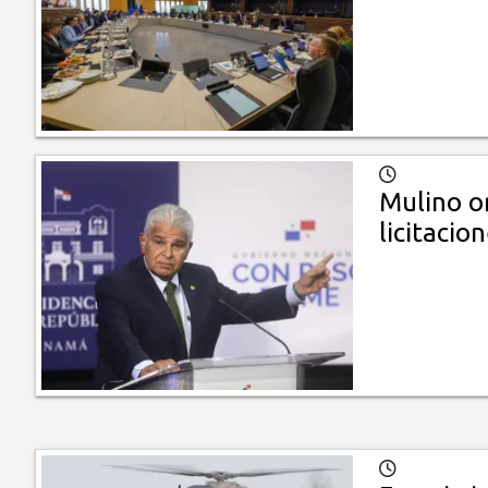
Mulino o
licitacio