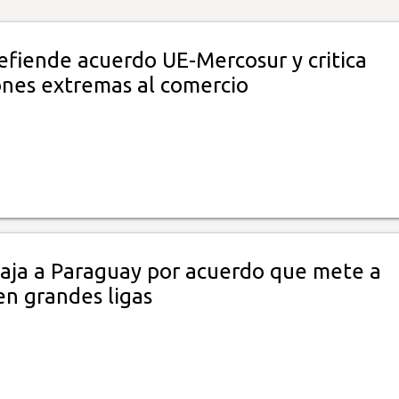
efiende acuerdo UE-Mercosur y critica
ones extremas al comercio
iaja a Paraguay por acuerdo que mete a
n grandes ligas