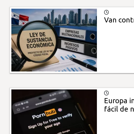
Van cont
Europa i
fácil de 