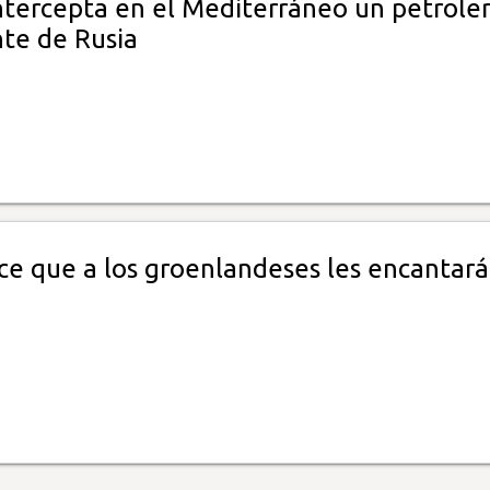
intercepta en el Mediterráneo un petrole
te de Rusia
ce que a los groenlandeses les encantará