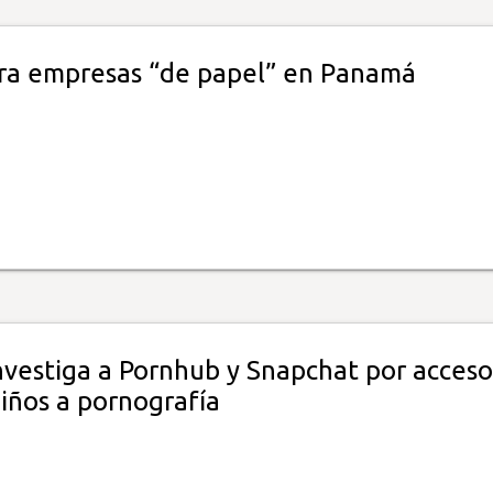
ra empresas “de papel” en Panamá
nvestiga a Pornhub y Snapchat por acceso
niños a pornografía