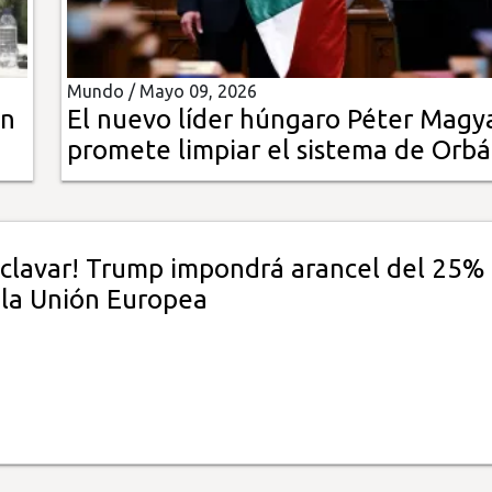
Mundo /
Mayo 09, 2026
én
El nuevo líder húngaro Péter Magy
promete limpiar el sistema de Orb
a clavar! Trump impondrá arancel del 25%
 la Unión Europea