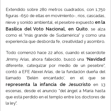
Extendido sobre 280 metros cuadrados, con 1.750
figuras -650 de ellas en movimiento-, ríos, cascadas,
en la
nieve y sonido ambiental, el pesebre expuesto
Basílica del Voto Nacional, en Quito
, se alza
como el "más grande de Sudamérica" y como una
experiencia que desborda fe, creatividad y asombro.
Todo comenzó hace 22 años, cuando el sacerdote
Navidad
Jimmy Arias, ahora fallecido, buscó una "
diferente, catequizar por medio de un pesebre",
contó a EFE Alexei Arias, de la fundación dueña del
llamado 'Belén encantado', en el que se
representa la infancia de Jesucristo
en 13
escenas, desde el anuncio "del ángel a María hasta
que está perdido en el templo entre los doctores de
la ley".