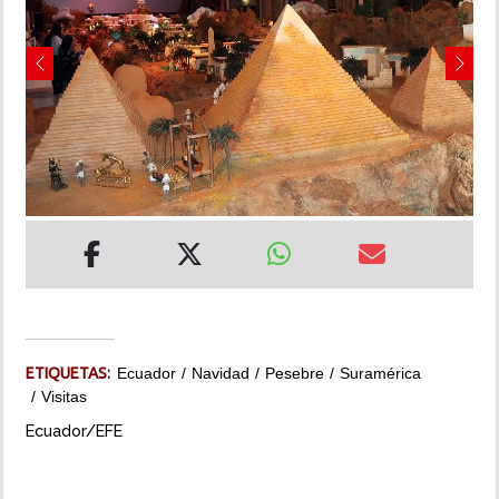
INSÓLITAS
Previous
Next
MULTIMEDIA
IMPRESO
ETIQUETAS:
Ecuador
Navidad
Pesebre
Suramérica
Visitas
Ecuador/EFE