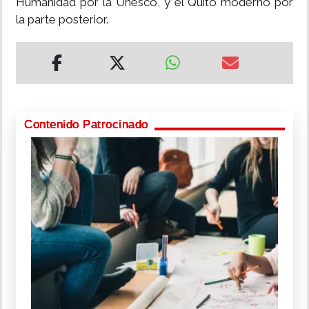
Humanidad por la Unesco, y el Quito moderno por
la parte posterior.
Contenido Patrocinado