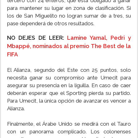
tercero con 24 enteros, que está obligado a ganar
para mantener su lugar en zona de clasificación. Si
los de San Miguelito no logran sumar de a tres, su
pase dependerá de otros resultados.
NO DEJES DE LEER:
Lamine Yamal, Pedri y
Mbappé, nominados al premio The Best de la
FIFA
El Alianza, segundo del Este con 25 puntos, solo
necesita ganar su compromiso ante Umecit para
asegurar su presencia en la liguilla. En caso de caer
deberán esperar que el Sporting pierda su partido.
Para Umecit, la única opción de avanzar es vencer a
Alianza.
Finalmente, el Árabe Unido se medirá con el Tauro
con un panorama complicado. Los colonenses