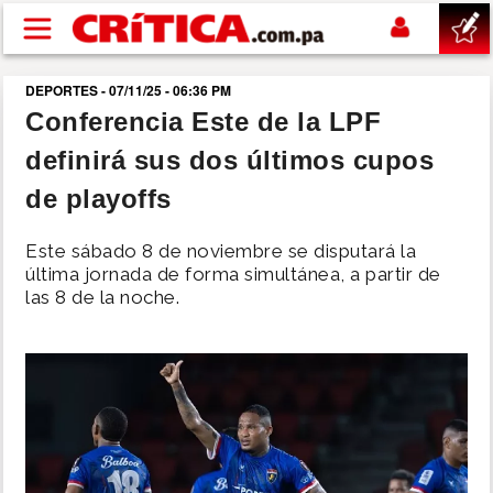
Pasar al contenido principal
DEPORTES - 07/11/25 - 06:36 PM
buscar
Conferencia Este de la LPF
definirá sus dos últimos cupos
SUCESOS
de playoffs
NACIONAL
Este sábado 8 de noviembre se disputará la
última jornada de forma simultánea, a partir de
POLÍTICA
las 8 de la noche.
SHOW
DEPORTES
MUNDO