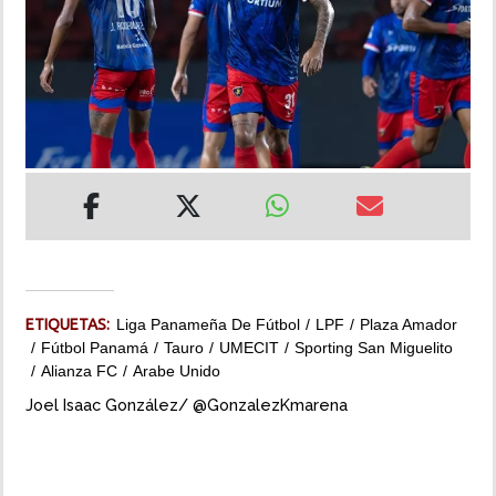
INSÓLITAS
MULTIMEDIA
IMPRESO
ETIQUETAS:
Liga Panameña De Fútbol
LPF
Plaza Amador
Fútbol Panamá
Tauro
UMECIT
Sporting San Miguelito
Alianza FC
Arabe Unido
Joel Isaac González/ @GonzalezKmarena