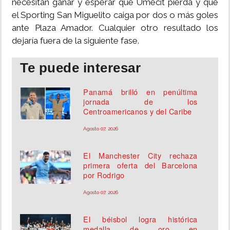
necesitan ganar y esperar que Umecit pierda y que
el Sporting San Miguelito caiga por dos o más goles
ante Plaza Amador. Cualquier otro resultado los
dejaría fuera de la siguiente fase.
Te puede interesar
Panamá brilló en penúltima
jornada de los
Centroamericanos y del Caribe
Agosto 07, 2026
El Manchester City rechaza
primera oferta del Barcelona
por Rodrigo
Agosto 07, 2026
El béisbol logra histórica
medalla de oro en