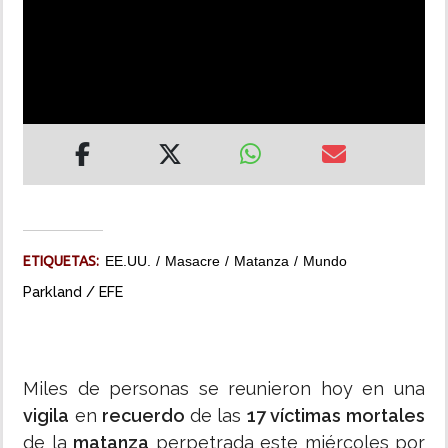
INSÓLITAS
MULTIMEDIA
IMPRESO
ETIQUETAS:
EE.UU.
Masacre
Matanza
Mundo
Parkland / EFE
Miles de personas se reunieron hoy en una
vigila
en
recuerdo
de las
17 víctimas mortales
de la
matanza
perpetrada este miércoles por