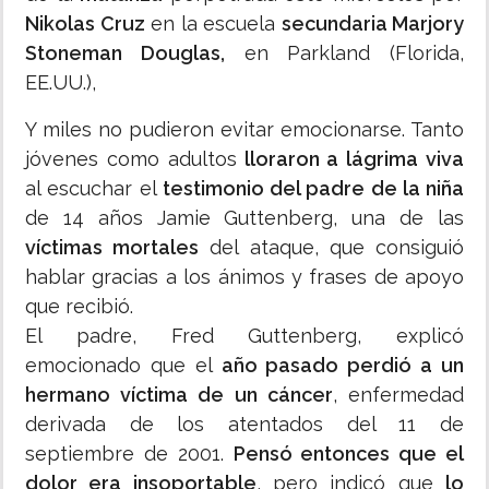
Nikolas Cruz
en la escuela
secundaria Marjory
Stoneman Douglas,
en Parkland (Florida,
EE.UU.),
Y miles no pudieron evitar emocionarse. Tanto
jóvenes como adultos
lloraron a lágrima viva
al escuchar el
testimonio del padre de la niña
de 14 años Jamie Guttenberg, una de las
víctimas mortales
del ataque, que consiguió
hablar gracias a los ánimos y frases de apoyo
que recibió.
El padre, Fred Guttenberg, explicó
emocionado que el
año pasado perdió a un
hermano víctima de un cáncer
, enfermedad
derivada de los atentados del 11 de
septiembre de 2001.
Pensó entonces que el
dolor era insoportable
, pero indicó que
lo