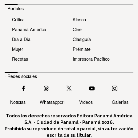
- Portales -
Crítica
Kiosco
Panamá América
Cine
Día a Día
Clasiguía
Mujer
Prémiate
Recetas
Impresora Pacífico
- Redes sociales -
Noticias
Whatsappcri
Videos
Galerías
Todos los derechos reservados Editora Panamá América
S.A. - Ciudad de Panamá - Panamá 2026.
Prohibida su reproducción total o parcial, sin autorización
escrita de su titular.