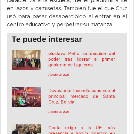
caracteriza a la escuela, fue el predominante
en lazos y camisetas. También fue el que Cruz
usó para pasar desapercibido al entrar en el
centro educativo y perpetrar su matanza.
Te puede interesar
Gustavo Petro se despide del
poder tras liderar el primer
gobierno de izquierda
Agosto 06, 2026
Devastador incendio consume el
principal mercado de Santa
Cruz, Bolivia
Agosto 06, 2026
Ceuta exige a la UE más
presencia y apoyo logístico en