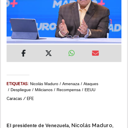
INSÓLITAS
MULTIMEDIA
IMPRESO
ETIQUETAS:
Nicolás Maduro
Amenaza
Ataques
Despliegue
Milicianos
Recompensa
EEUU
Caracas / EFE
Nicolás Maduro,
El presidente de Venezuela,