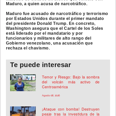
Maduro, a quien acusa de narcotráfico.
Maduro fue acusado de narcotráfico y terrorismo
por Estados Unidos durante el primer mandato
del presidente Donald Trump. En concreto,
Washington asegura que el Cartel de los Soles
está liderado por el mandatario y por
funcionarios y militares de alto rango del
Gobierno venezolano, una acusación que
rechaza el chavismo.
Te puede interesar
Temor y Riesgo: Bajo la sombra
del volcán más activo de
Centroamérica
Agosto 08, 2026
¡Ataque con bomba! Destruyen
peaje tras la investidura de la