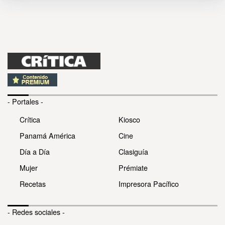
- Portales -
Crítica
Kiosco
Panamá América
Cine
Día a Día
Clasiguía
Mujer
Prémiate
Recetas
Impresora Pacífico
- Redes sociales -