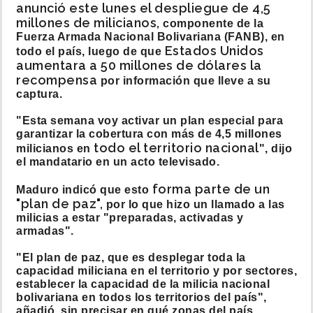
anunció este lunes el despliegue de 4,5
millones de milicianos,
componente de la
Fuerza Armada Nacional Bolivariana (FANB), en
Estados Unidos
todo el país, luego de que
aumentara a 50 millones de dólares la
recompensa
por información que lleve a su
captura.
"Esta semana voy activar un plan especial para
garantizar la cobertura con más de 4,5 millones
todo el territorio nacional
milicianos en
", dijo
el mandatario en un acto televisado.
forma parte de un
Maduro indicó que esto
"plan de paz",
por lo que hizo un llamado a las
milicias a estar "preparadas, activadas y
armadas".
"El plan de paz, que es desplegar toda la
capacidad miliciana en el territorio y por sectores,
establecer la capacidad de la milicia nacional
bolivariana en todos los territorios del país",
añadió, sin precisar en qué zonas del país