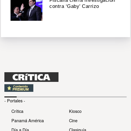
Fiscalía cierra investigación
contra ‘Gaby’ Carrizo
- Portales -
Crítica
Kiosco
Panamá América
Cine
Día a Día
Clasiguía