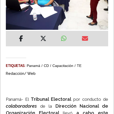
INSÓLITAS
MULTIMEDIA
IMPRESO
ETIQUETAS:
Panamá
CD
Capacitación
TE
Redacción/ Web
Tribunal Electoral
Panamá- El
por conducto de
colaboradores
Dirección Nacional de
de la
Organización Electoral
a cabo este
llevó