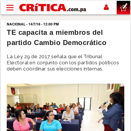
Pasar al contenido principal
NACIONAL - 14/7/18 - 12:00 PM
buscar
TE capacita a miembros del
partido Cambio Democrático
SUCESOS
La Ley 29 de 2017 señala que el Tribunal
NACIONAL
Electoral en conjunto con los partidos políticos
deben coordinar sus elecciones internas.
POLÍTICA
SHOW
DEPORTES
MUNDO