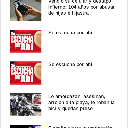
Vendió su celular y destapó
infierno: 104 años por abusar
de hijas e hijastra
Se escucha por ahí
Se escucha por ahí
Lo amordazan, asesinan,
arrojan a la playa, le roban la
bici y quedan preso