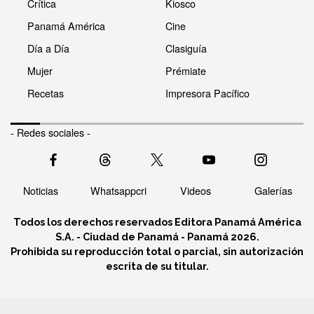
Crítica
Kiosco
Panamá América
Cine
Día a Día
Clasiguía
Mujer
Prémiate
Recetas
Impresora Pacífico
- Redes sociales -
Noticias
Whatsappcri
Videos
Galerías
Todos los derechos reservados Editora Panamá América
S.A. - Ciudad de Panamá - Panamá 2026.
Prohibida su reproducción total o parcial, sin autorización
escrita de su titular.