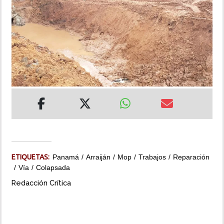
INSÓLITAS
MULTIMEDIA
IMPRESO
ETIQUETAS:
Panamá
Arraiján
Mop
Trabajos
Reparación
Vía
Colapsada
Redacción Crítica