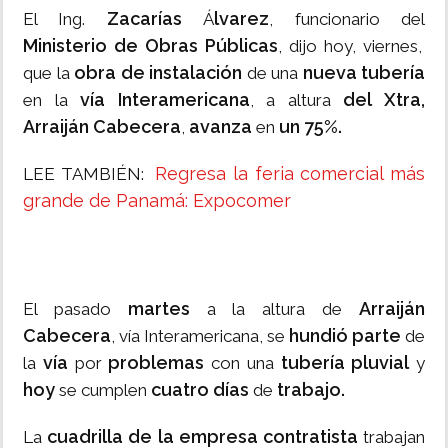
Zacarías
lvarez
El Ing.
Á
, funcionario del
Ministerio de Obras Públicas
, dijo hoy, viernes,
obra de instalación
nueva tubería
que la
de una
vía Interamericana
del Xtra,
en la
, a altura
Arraiján Cabecera
avanza
un 75%.
,
en
Regresa la feria comercial más
LEE TAMBIÉN:
grande de Panamá: Expocomer
martes
Arraiján
El pasado
a la altura de
Cabecera
hundió
parte
, vía Interamericana, se
de
vía
problemas
tubería pluvial
la
por
con una
y
hoy
cuatro días
trabajo.
se cumplen
de
cuadrilla de la empresa contratista
La
trabajan