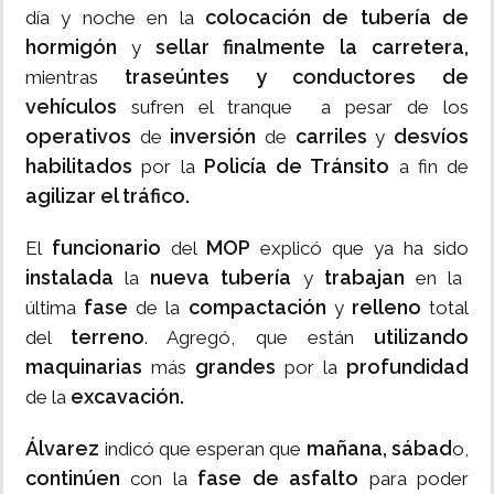
colocación de tubería de
día y noche en la
hormigón
sellar finalmente la carretera,
y
traseúntes y conductores de
mientras
vehículos
sufren el tranque a pesar de los
operativos
inversión
carriles
desvíos
de
de
y
habilitados
Policía de Tránsito
por la
a fin de
agilizar el tráfico.
funcionario
MOP
El
del
explicó que ya ha sido
instalada
nueva tubería
trabajan
la
y
en la
fase
compactación
relleno
última
de la
y
total
terreno
utilizando
del
. Agregó, que están
maquinarias
grandes
profundidad
más
por la
excavación.
de la
Álvarez
mañana, sábad
indicó que esperan que
o,
continúen
fase de asfalto
con la
para poder