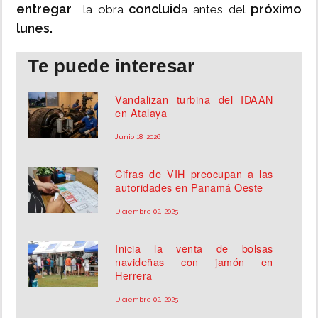
entregar
concluid
próximo
la obra
a antes del
lunes.
Te puede interesar
Vandalizan turbina del IDAAN
en Atalaya
Junio 18, 2026
Cifras de VIH preocupan a las
autoridades en Panamá Oeste
Diciembre 02, 2025
Inicia la venta de bolsas
navideñas con jamón en
Herrera
Diciembre 02, 2025