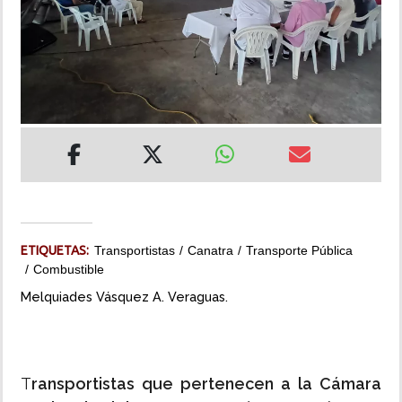
INSÓLITAS
MULTIMEDIA
IMPRESO
ETIQUETAS:
Transportistas
Canatra
Transporte Pública
Combustible
Melquiades Vásquez A. Veraguas.
T
ransportistas que pertenecen a la Cámara