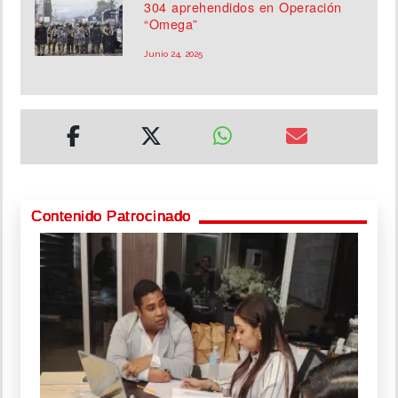
304 aprehendidos en Operación
“Omega”
Junio 24, 2025
Contenido Patrocinado