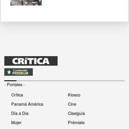
- Portales -
Crítica
Kiosco
Panamá América
Cine
Día a Día
Clasiguía
Mujer
Prémiate