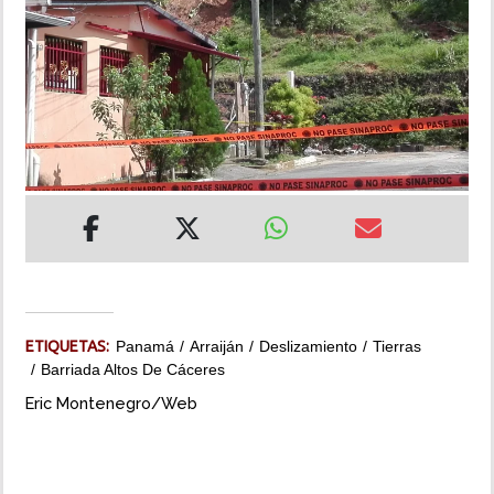
INSÓLITAS
MULTIMEDIA
IMPRESO
ETIQUETAS:
Panamá
Arraiján
Deslizamiento
Tierras
Barriada Altos De Cáceres
Eric Montenegro/Web