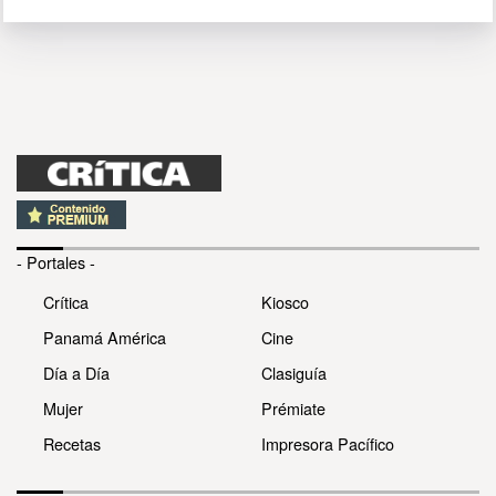
- Portales -
Crítica
Kiosco
Panamá América
Cine
Día a Día
Clasiguía
Mujer
Prémiate
Recetas
Impresora Pacífico