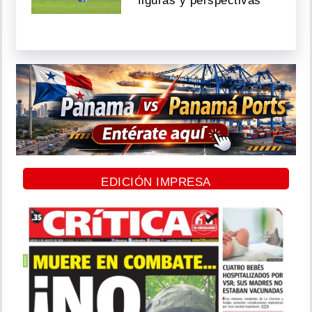
figuras y perspectivas
EDICIÓN IMPRESA