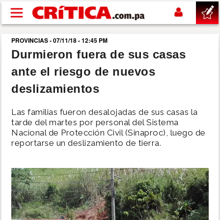
Pasar al contenido principal
PROVINCIAS - 07/11/18 - 12:45 PM
buscar
Durmieron fuera de sus casas
ante el riesgo de nuevos
SUCESOS
deslizamientos
NACIONAL
Las familias fueron desalojadas de sus casas la
tarde del martes por personal del Sistema
POLÍTICA
Nacional de Protección Civil (Sinaproc), luego de
reportarse un deslizamiento de tierra.
SHOW
DEPORTES
MUNDO