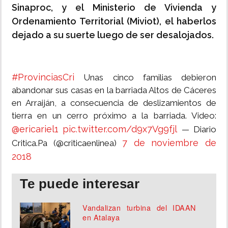
Sinaproc, y el Ministerio de Vivienda y
Ordenamiento Territorial (Miviot), el haberlos
dejado a su suerte luego de ser desalojados.
#ProvinciasCri
Unas cinco familias debieron
abandonar sus casas en la barriada Altos de Cáceres
en Arraiján, a consecuencia de deslizamientos de
tierra en un cerro próximo a la barriada. Video:
@ericariel1
pic.twitter.com/d9x7Vg9fjl
— Diario
7 de noviembre de
Critica.Pa (@criticaenlinea)
2018
Te puede interesar
Vandalizan turbina del IDAAN
en Atalaya