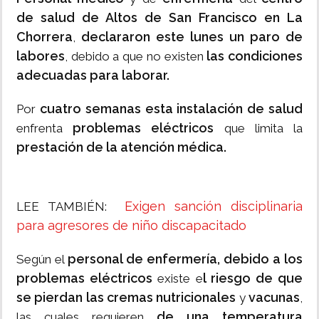
de salud de Altos de San Francisco en La
Chorrera
declararon este lunes un paro de
,
labores
las condiciones
, debido a que no existen
adecuadas para laborar.
cuatro semanas esta instalación de salud
Por
problemas eléctricos
enfrenta
que limita la
prestación de la atención médica.
Exigen sanción disciplinaria
LEE TAMBIÉN:
para agresores de niño discapacitado
personal de enfermería, debido a los
Según el
problemas eléctricos
l riesgo de que
existe e
se pierdan las cremas nutricionales
vacunas
y
,
de una temperatura
las cuales requieren