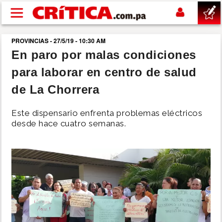
Pasar al contenido principal
PROVINCIAS - 27/5/19 - 10:30 AM
buscar
En paro por malas condiciones
para laborar en centro de salud
SUCESOS
de La Chorrera
NACIONAL
Este dispensario enfrenta problemas eléctricos
desde hace cuatro semanas.
POLÍTICA
SHOW
DEPORTES
MUNDO