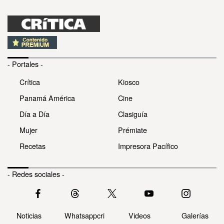
- Portales -
Crítica
Kiosco
Panamá América
Cine
Día a Día
Clasiguía
Mujer
Prémiate
Recetas
Impresora Pacífico
- Redes sociales -
Noticias
Whatsappcri
Videos
Galerías