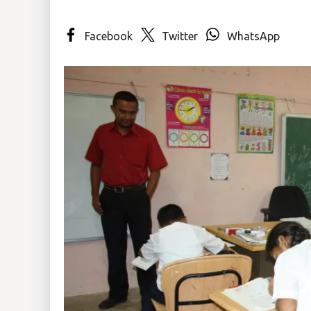
Insólitas
Facebook
Twitter
WhatsApp
Multimedia
Impreso