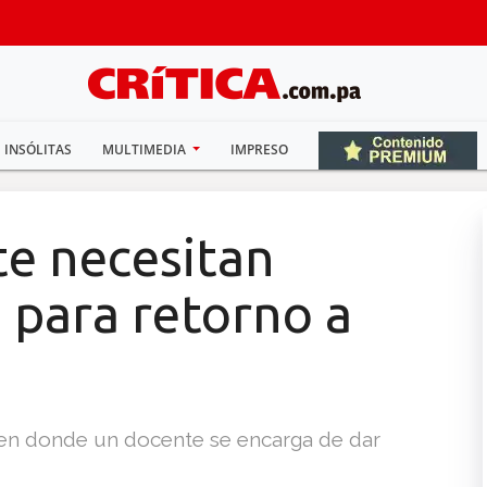
INSÓLITAS
MULTIMEDIA
IMPRESO
te necesitan
 para retorno a
 en donde un docente se encarga de dar