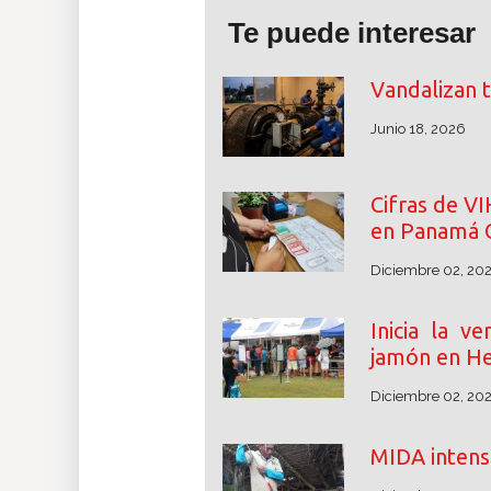
Te puede interesar
Vandalizan 
Junio 18, 2026
Cifras de V
en Panamá 
Diciembre 02, 20
Inicia la v
jamón en He
Diciembre 02, 20
MIDA intensi