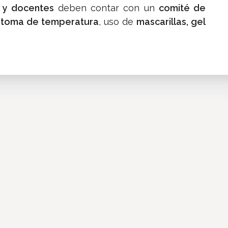
s y docentes
deben contar con un
comité de
a
toma de temperatura
, uso de
mascarillas, gel