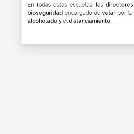
En todas estas escuelas, los
directore
bioseguridad
encargado de
velar
por l
alcoholado y
el
distanciamiento.