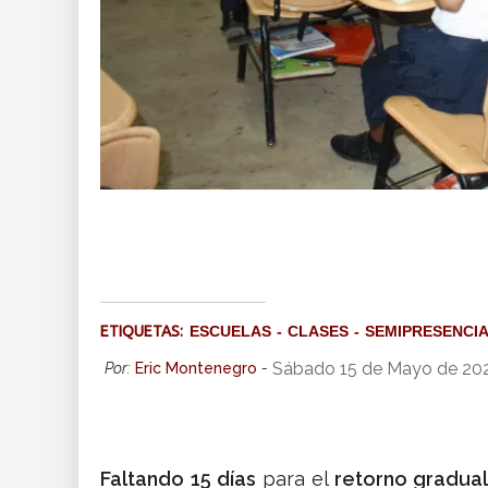
ETIQUETAS:
ESCUELAS
CLASES
SEMIPRESENCI
Sábado 15 de Mayo de 202
Por:
Eric Montenegro
-
Faltando
15 días
para el
retorno gradua