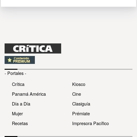
- Portales -
Crítica
Kiosco
Panamá América
Cine
Día a Día
Clasiguía
Mujer
Prémiate
Recetas
Impresora Pacífico