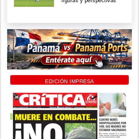
figuras y perspectivas
EDICIÓN IMPRESA