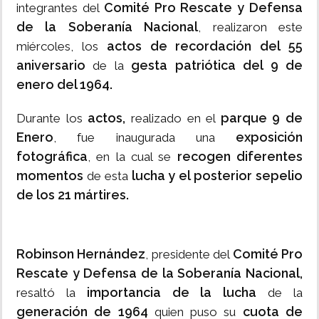
Comité Pro Rescate y Defensa
integrantes del
de la Soberanía Nacional
, realizaron este
actos de recordación del 55
miércoles, los
aniversario
gesta patriótica del 9 de
de la
enero del 1964.
actos,
parque 9 de
Durante los
realizado en el
Enero
exposición
, fue inaugurada una
fotográfica
recogen diferentes
, en la cual se
momentos
lucha y el posterior sepelio
de esta
de los 21 mártires.
Robinson Hernández
Comité Pro
, presidente del
Rescate y Defensa de la Soberanía Nacional,
importancia de la lucha
resaltó la
de la
generación de 1964
cuota de
quien puso su