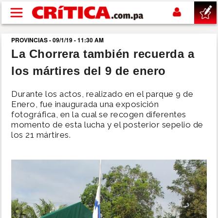
Pasar al contenido principal
PROVINCIAS - 09/1/19 - 11:30 AM
buscar
La Chorrera también recuerda a
los mártires del 9 de enero
SUCESOS
Durante los actos, realizado en el parque 9 de
NACIONAL
Enero, fue inaugurada una exposición
fotográfica, en la cual se recogen diferentes
momento de esta lucha y el posterior sepelio de
POLÍTICA
los 21 mártires.
SHOW
DEPORTES
MUNDO