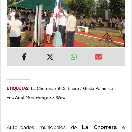
INSÓLITAS
MULTIMEDIA
IMPRESO
ETIQUETAS:
La Chorrera
9 De Enero
Gesta Patriótica
Eric Ariel Montenegro / Web
La Chorrera
Autoridades municipales de
e