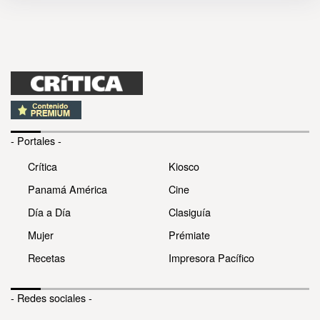
- Portales -
Crítica
Kiosco
Panamá América
Cine
Día a Día
Clasiguía
Mujer
Prémiate
Recetas
Impresora Pacífico
- Redes sociales -