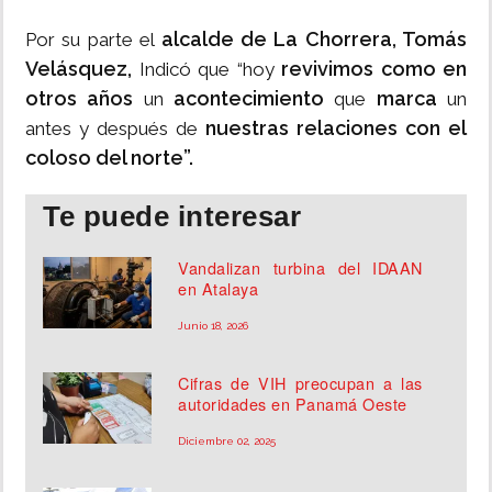
alcalde de La Chorrera, Tomás
Por su parte el
Velásquez,
revivimos como en
Indicó que “hoy
otros años
acontecimiento
marca
un
que
un
nuestras relaciones con el
antes y después de
coloso del norte”.
Te puede interesar
Vandalizan turbina del IDAAN
en Atalaya
Junio 18, 2026
Cifras de VIH preocupan a las
autoridades en Panamá Oeste
Diciembre 02, 2025