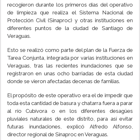
recogieron durante los primeros días del operativo
INSÓLITAS
de limpieza que realiza el Sistema Nacional de
Protección Civil (Sinaproc) y otras instituciones en
diferentes puntos de la ciudad de Santiago de
MULTIMEDIA
Veraguas.
IMPRESO
Esto se realizó como parte del plan de la Fuerza de
Tarea Conjunta, integrada por varias instituciones en
Veraguas, tras las recientes inundaciones que se
registraron en unas ocho barriadas de esta ciudad
donde se vieron afectadas decenas de familias.
El propósito de este operativo era el de impedir que
toda esta cantidad de basura y chatarra fuera a parar
al río Cubívora o en los diferentes desagües
pluviales naturales de este distrito, para así evitar
futuras inundaciones, explicó Alfredo Alfonso,
director regional de Sinaproc en Veraguas.