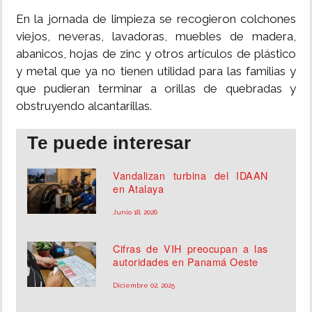
En la jornada de limpieza se recogieron colchones
viejos, neveras, lavadoras, muebles de madera,
abanicos, hojas de zinc y otros artículos de plástico
y metal que ya no tienen utilidad para las familias y
que pudieran terminar a orillas de quebradas y
obstruyendo alcantarillas.
Te puede interesar
Vandalizan turbina del IDAAN
en Atalaya
Junio 18, 2026
Cifras de VIH preocupan a las
autoridades en Panamá Oeste
Diciembre 02, 2025