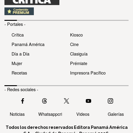
- Portales -
Crítica
Kiosco
Panamá América
Cine
Día a Día
Clasiguía
Mujer
Prémiate
Recetas
Impresora Pacífico
- Redes sociales -
Noticias
Whatsappcri
Videos
Galerías
Todos los derechos reservados Editora Panamá América