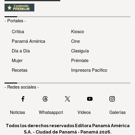
- Portales -
Crítica
Kiosco
Panamá América
Cine
Día a Día
Clasiguía
Mujer
Prémiate
Recetas
Impresora Pacífico
- Redes sociales -
Noticias
Whatsappcri
Videos
Galerías
Todos los derechos reservados Editora Panamá América
S.A. - Ciudad de Panamá - Panamá 2026.