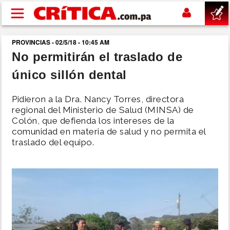
Pasar al contenido principal
PROVINCIAS - 02/5/18 - 10:45 AM
buscar
No permitirán el traslado de
único sillón dental
SUCESOS
Pidieron a la Dra. Nancy Torres, directora
NACIONAL
regional del Ministerio de Salud (MINSA) de
Colón, que defienda los intereses de la
comunidad en materia de salud y no permita el
POLÍTICA
traslado del equipo.
SHOW
DEPORTES
MUNDO