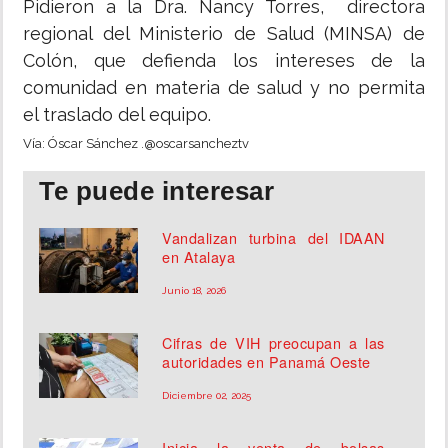
Pidieron a la Dra. Nancy Torres, directora
regional del Ministerio de Salud (MINSA) de
Colón, que defienda los intereses de la
comunidad en materia de salud y no permita
el traslado del equipo.
Vía: Óscar Sánchez .@oscarsancheztv
Te puede interesar
Vandalizan turbina del IDAAN
en Atalaya
Junio 18, 2026
Cifras de VIH preocupan a las
autoridades en Panamá Oeste
Diciembre 02, 2025
Inicia la venta de bolsas