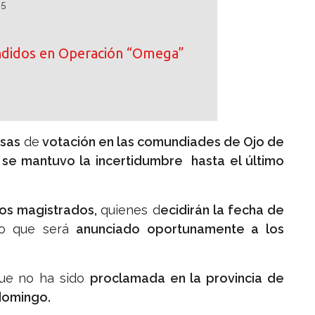
25
ndidos en Operación “Omega”
esas
de
votación en las comundiades de Ojo de
 se mantuvo la incertidumbre hasta el último
los magistrados,
quienes d
ecidirán la fecha de
lo que será
anunciado oportunamente a los
ue no ha sido
proclamada en la provincia de
domingo.