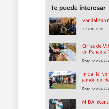
Te puede interesar
Vandalizan 
Junio 18, 2026
Cifras de V
en Panamá 
Diciembre 02, 20
Inicia la v
jamón en He
Diciembre 02, 20
MIDA intensi