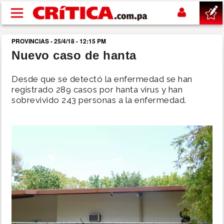
Pasar al contenido principal
PROVINCIAS - 25/4/18 - 12:15 PM
buscar
Nuevo caso de hanta
SUCESOS
Desde que se detectó la enfermedad se han
registrado 289 casos por hanta virus y han
sobrevivido 243 personas a la enfermedad.
NACIONAL
POLÍTICA
SHOW
DEPORTES
MUNDO