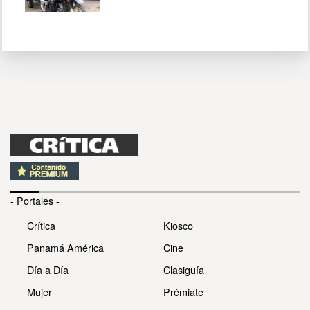
- Portales -
Crítica
Kiosco
Panamá América
Cine
Día a Día
Clasiguía
Mujer
Prémiate