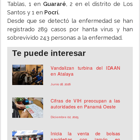
Tablas, 1 en
Guararé
, 2 en el distrito de Los
Santos y 1 en
Pocrí.
Desde que se detectó la enfermedad se han
registrado 289 casos por hanta virus y han
sobrevivido 243 personas a la enfermedad.
Te puede interesar
Vandalizan turbina del IDAAN
en Atalaya
Junio 18, 2026
Cifras de VIH preocupan a las
autoridades en Panamá Oeste
Diciembre 02, 2025
Inicia la venta de bolsas
navideñas con jamón en