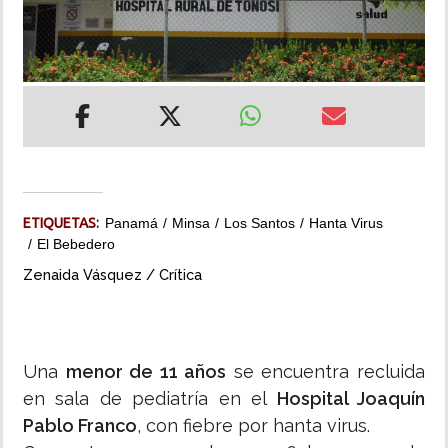
INSÓLITAS
MULTIMEDIA
IMPRESO
ETIQUETAS:
Panamá
Minsa
Los Santos
Hanta Virus
El Bebedero
Zenaida Vásquez / Crítica
Una
menor de 11 años
se encuentra recluida
en sala de pediatría en el
Hospital Joaquín
Pablo Franco
, con fiebre por hanta virus.