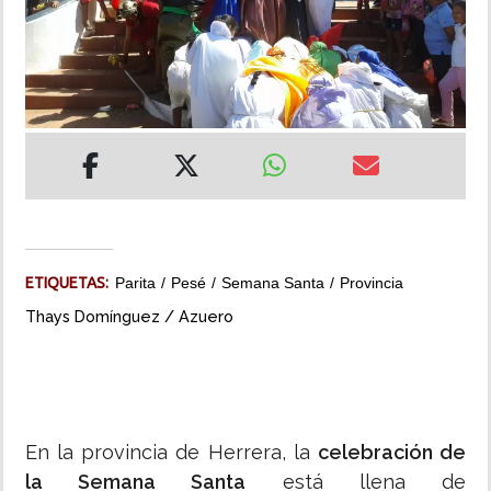
INSÓLITAS
MULTIMEDIA
IMPRESO
ETIQUETAS:
Parita
Pesé
Semana Santa
Provincia
Thays Domínguez / Azuero
En la provincia de Herrera, la
celebración de
la Semana Santa
está llena de