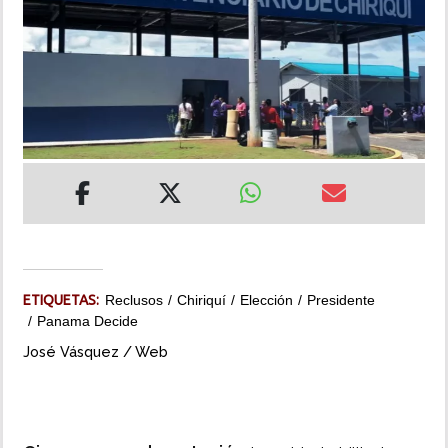
INSÓLITAS
MULTIMEDIA
IMPRESO
ETIQUETAS:
Reclusos
Chiriquí
Elección
Presidente
Panama Decide
José Vásquez / Web