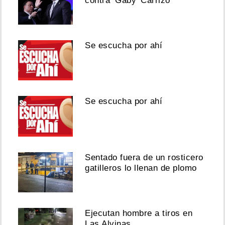
contra ‘Gaby’ Carrizo
Se escucha por ahí
Se escucha por ahí
Sentado fuera de un rosticero
gatilleros lo llenan de plomo
Ejecutan hombre a tiros en
Las Alvinas