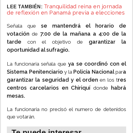
Tranquilidad reina en jornada
LEE TAMBIÉN:
de reflexión en Panamá previa a elecciones
se mantendrá el horario de
Señala que
votación
7:00 de la mañana a 4:00 de la
de
tarde
garantizar la
con el objetivo de
oportunidad al sufragio.
ya se coordinó con el
La funcionaria señala que
Sistema Penitenciario
Policía Nacional
a
y la
par
garantizar la seguridad y el orden
res
en los t
centros carcelarios en Chiriquí
habrá
donde
mesas.
La funcionaria no precisó el numero de detenidos
que votarán.
Te puede interesar