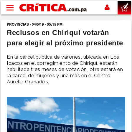
Pasar al contenido principal
PROVINCIAS - 04/5/19 - 05:15 PM
buscar
Reclusos en Chiriquí votarán
para elegir al próximo presidente
SUCESOS
En la cárcel pública de varones, ubicada en Los
NACIONAL
Icacos en el corregimiento de Chiriquí, estarán
habilitada tres mesas de votación, otra estará en
la cárcel de mujeres y una más en el Centro
POLÍTICA
Aurelio Granados.
SHOW
DEPORTES
MUNDO