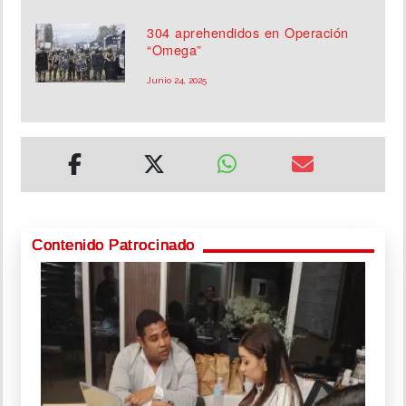
304 aprehendidos en Operación
“Omega”
Junio 24, 2025
Contenido Patrocinado