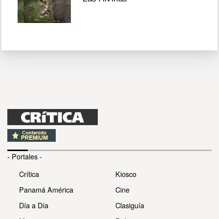
- Portales -
Crítica
Kiosco
Panamá América
Cine
Día a Día
Clasiguía