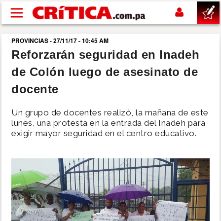
Pasar al contenido principal
PROVINCIAS - 27/11/17 - 10:45 AM
buscar
Reforzarán seguridad en Inadeh
de Colón luego de asesinato de
SUCESOS
docente
NACIONAL
Un grupo de docentes realizó, la mañana de este
lunes, una protesta en la entrada del Inadeh para
POLÍTICA
exigir mayor seguridad en el centro educativo.
SHOW
DEPORTES
MUNDO