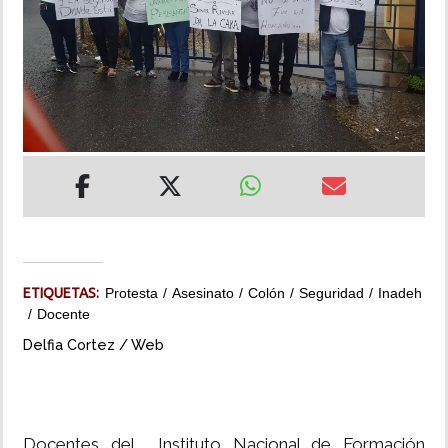
INSÓLITAS
MULTIMEDIA
IMPRESO
ETIQUETAS:
Protesta
Asesinato
Colón
Seguridad
Inadeh
Docente
Delfia Cortez / Web
Docentes del Instituto Nacional de Formación