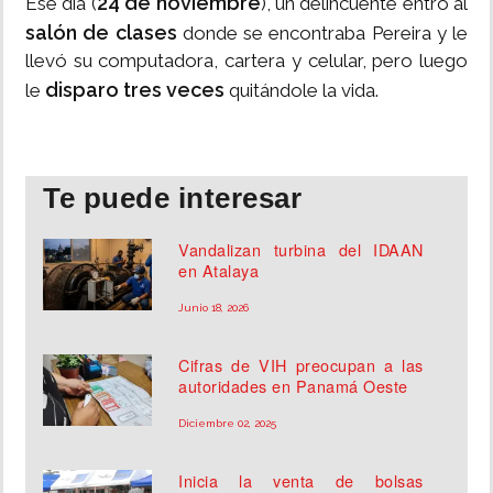
24 de noviembre
Ese día (
), un delincuente entró al
salón de clases
donde se encontraba Pereira y le
llevó su computadora, cartera y celular, pero luego
disparo tres veces
le
quitándole la vida.
Te puede interesar
Vandalizan turbina del IDAAN
en Atalaya
Junio 18, 2026
Cifras de VIH preocupan a las
autoridades en Panamá Oeste
Diciembre 02, 2025
Inicia la venta de bolsas