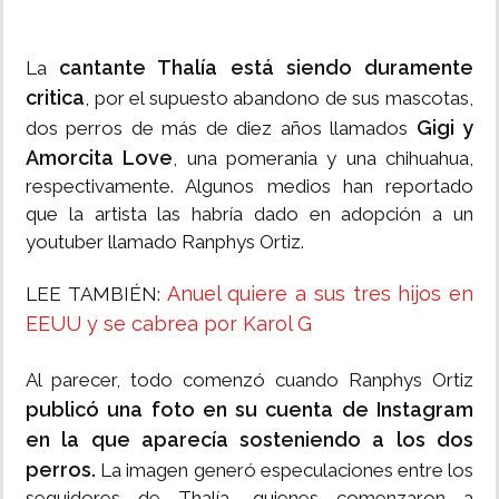
cantante Thalía está siendo duramente
La
critica
, por el supuesto abandono de sus mascotas,
Gigi y
dos perros de más de diez años llamados
Amorcita Love
, una pomerania y una chihuahua,
respectivamente. Algunos medios han reportado
que la artista las habría dado en adopción a un
youtuber llamado Ranphys Ortiz.
Anuel quiere a sus tres hijos en
LEE TAMBIÉN:
EEUU y se cabrea por Karol G
Al parecer, todo comenzó cuando Ranphys Ortiz
publicó una foto en su cuenta de Instagram
en la que aparecía sosteniendo a los dos
perros.
La imagen generó especulaciones entre los
seguidores de Thalía, quienes comenzaron a