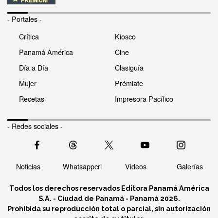
- Portales -
Crítica
Kiosco
Panamá América
Cine
Día a Día
Clasiguía
Mujer
Prémiate
Recetas
Impresora Pacífico
- Redes sociales -
Noticias
Whatsappcri
Videos
Galerías
Todos los derechos reservados Editora Panamá América
S.A. - Ciudad de Panamá - Panamá 2026.
Prohibida su reproducción total o parcial, sin autorización