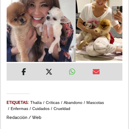
INSÓLITAS
MULTIMEDIA
IMPRESO
ETIQUETAS:
Thalía
Críticas
Abandono
Mascotas
Enfermas
Cuidados
Crueldad
Redacción / Web