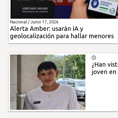
Insólitas
Nacional /
Junio 17, 2026
Multimedia
Alerta Amber: usarán IA y
geolocalización para hallar menores
Impreso
¿Han vist
joven en