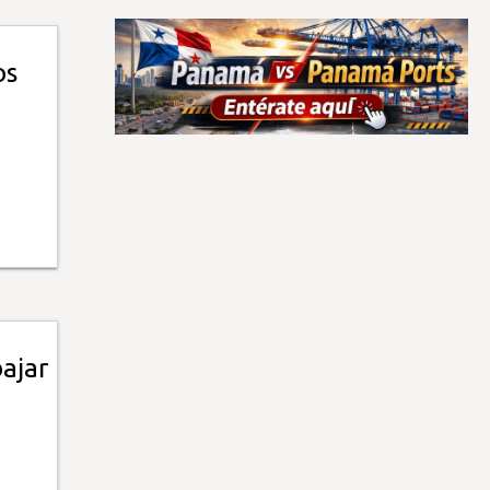
os
ajar