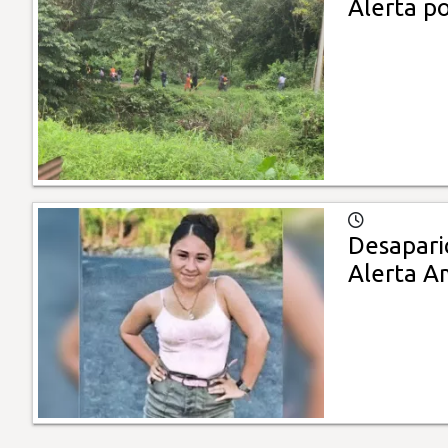
Alerta p
Desapari
Alerta A