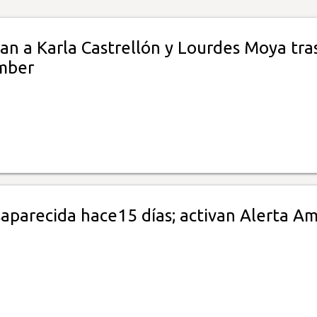
an a Karla Castrellón y Lourdes Moya tra
mber
aparecida hace15 días; activan Alerta A