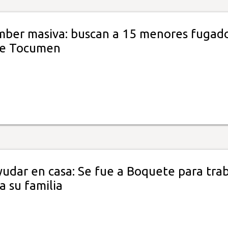
mber masiva: buscan a 15 menores fugad
de Tocumen
yudar en casa: Se fue a Boquete para trab
a su familia