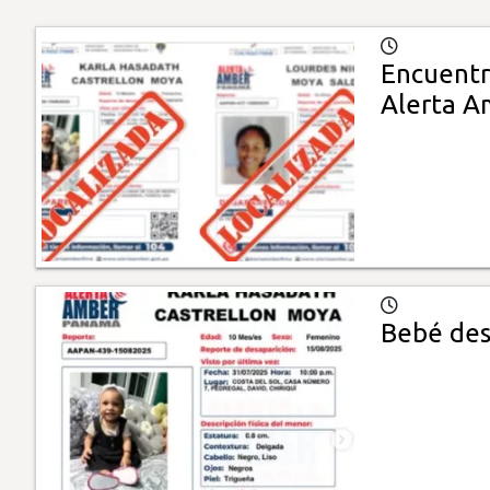
Encuentr
Alerta A
Bebé des