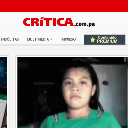
INSÓLITAS
MULTIMEDIA
IMPRESO