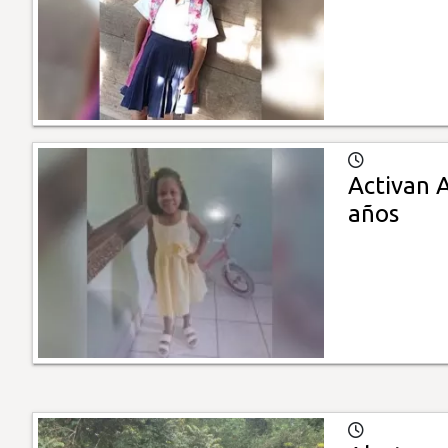
Activan A
años