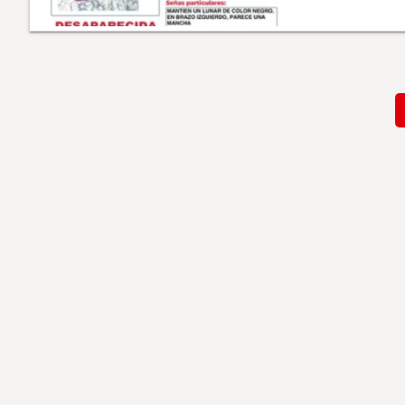
Paginación