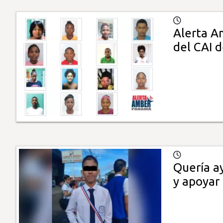
Alerta A
del CAI 
Quería a
y apoyar 