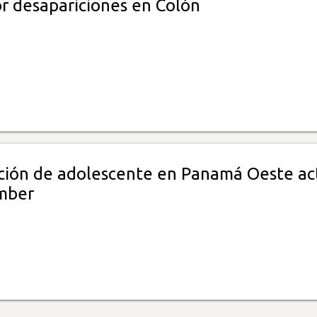
or desapariciones en Colón
ción de adolescente en Panamá Oeste ac
mber