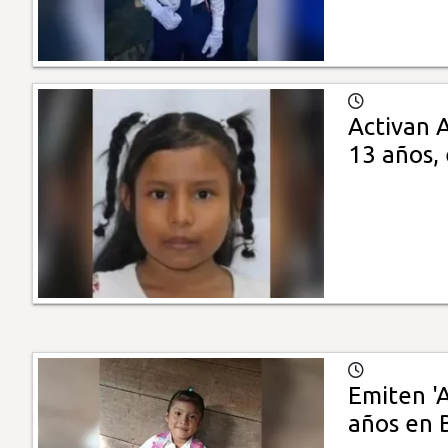
Activan 
13 años,
Emiten 'A
años en 