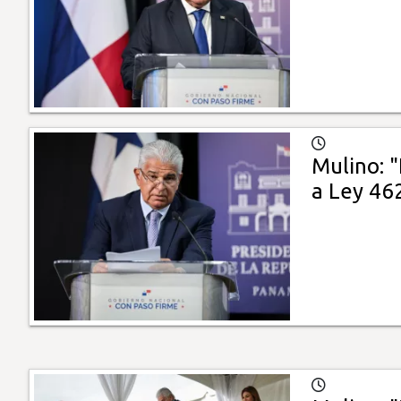
Mulino: 
a Ley 46