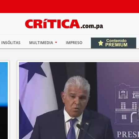
INSÓLITAS
MULTIMEDIA
IMPRESO