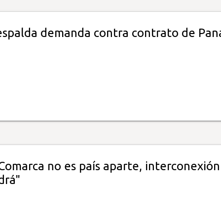
espalda demanda contra contrato de Pa
"Comarca no es país aparte, interconexión
drá"