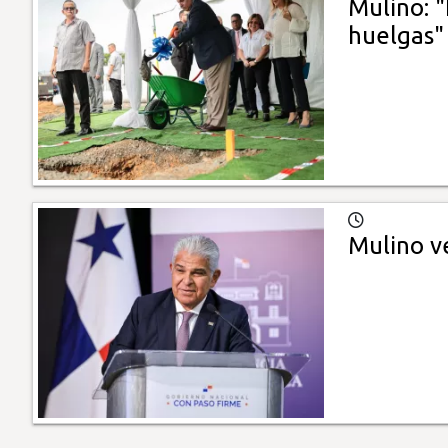
Mulino: "
huelgas"
Mulino ve