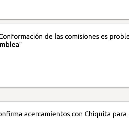
"Conformación de las comisiones es prob
amblea"
onfirma acercamientos con Chiquita para 