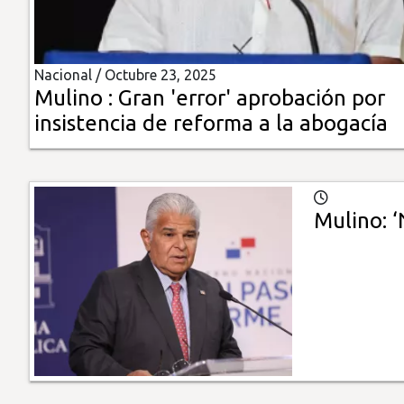
Insólitas
Nacional /
Octubre 23, 2025
Multimedia
Mulino : Gran 'error' aprobación por
insistencia de reforma a la abogacía
Impreso
Mulino: ‘