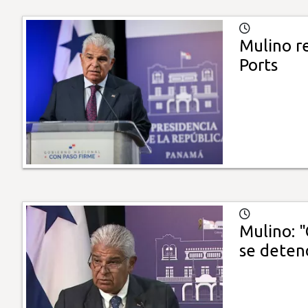
Mulino r
Ports
Mulino: 
se deten