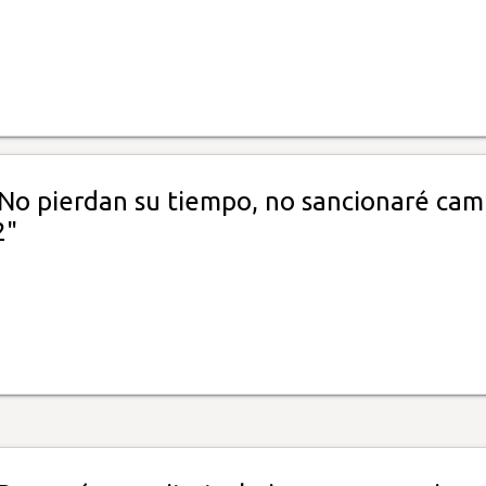
"No pierdan su tiempo, no sancionaré cam
2"