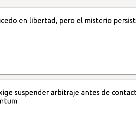
cedo en libertad, pero el misterio persis
xige suspender arbitraje antes de contact
antum