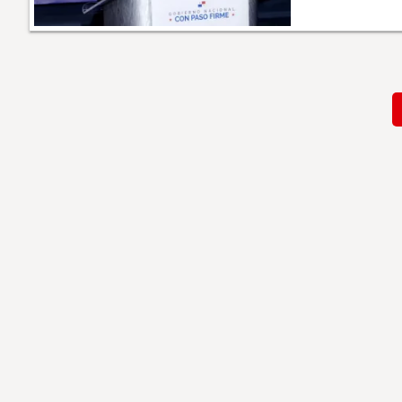
Paginación