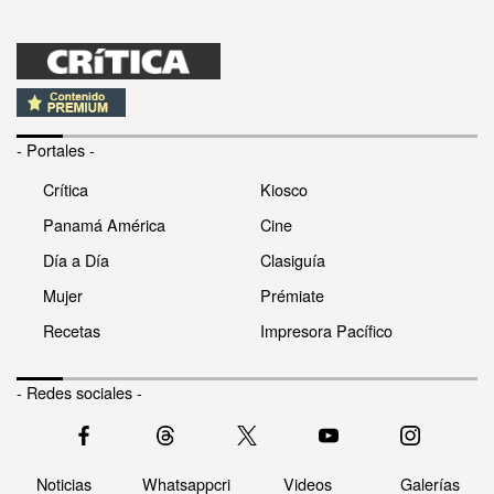
- Portales -
Crítica
Kiosco
Panamá América
Cine
Día a Día
Clasiguía
Mujer
Prémiate
Recetas
Impresora Pacífico
- Redes sociales -
Noticias
Whatsappcri
Videos
Galerías