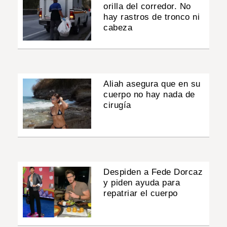
orilla del corredor. No
hay rastros de tronco ni
cabeza
Aliah asegura que en su
cuerpo no hay nada de
cirugía
Despiden a Fede Dorcaz
y piden ayuda para
repatriar el cuerpo