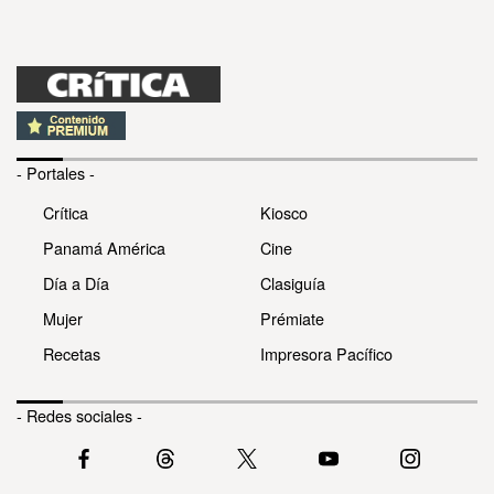
- Portales -
Crítica
Kiosco
Panamá América
Cine
Día a Día
Clasiguía
Mujer
Prémiate
Recetas
Impresora Pacífico
- Redes sociales -