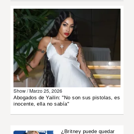
INSÓLITAS
MULTIMEDIA
IMPRESO
Show /
Marzo 25, 2026
Abogados de Yailin: "No son sus pistolas, es
inocente, ella no sabía"
¿Britney puede quedar