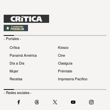
- Portales -
Crítica
Kiosco
Panamá América
Cine
Día a Día
Clasiguía
Mujer
Prémiate
Recetas
Impresora Pacífico
- Redes sociales -